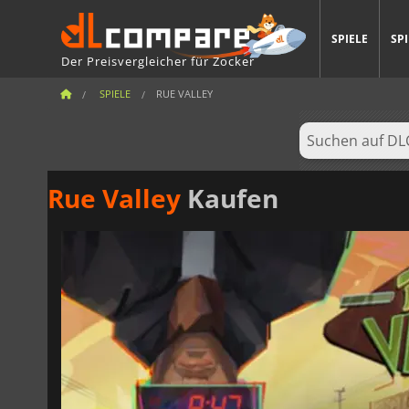
SPIELE
SP
Der Preisvergleicher für Zocker
SPIELE
RUE VALLEY
Rue Valley
Kaufen