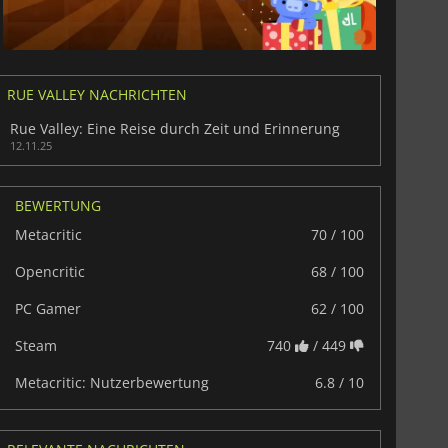
RUE VALLEY NACHRICHTEN
Rue Valley: Eine Reise durch Zeit und Erinnerung
12.11.25
BEWERTUNG
Metacritic
70 / 100
Opencritic
68 / 100
PC Gamer
62 / 100
Steam
740
/ 449
Metacritic: Nutzerbewertung
6.8 / 10