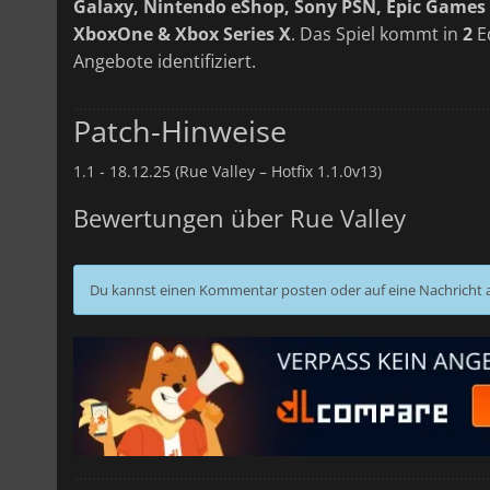
Galaxy, Nintendo eShop, Sony PSN, Epic Games 
XboxOne & Xbox Series X
. Das Spiel kommt in
2
Ed
Angebote identifiziert.
Patch-Hinweise
1.1 -
18.12.25 (Rue Valley – Hotfix 1.1.0v13)
Bewertungen über Rue Valley
Du kannst einen Kommentar posten oder auf eine Nachricht