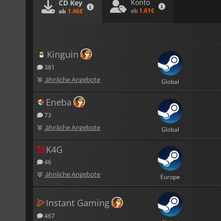
Konto
CD Key
ab
1.61€
ab
1.46€
Kinguin
381
ähnliche Angebote
Global
Eneba
73
ähnliche Angebote
Global
K4G
46
ähnliche Angebote
Europe
Instant Gaming
467