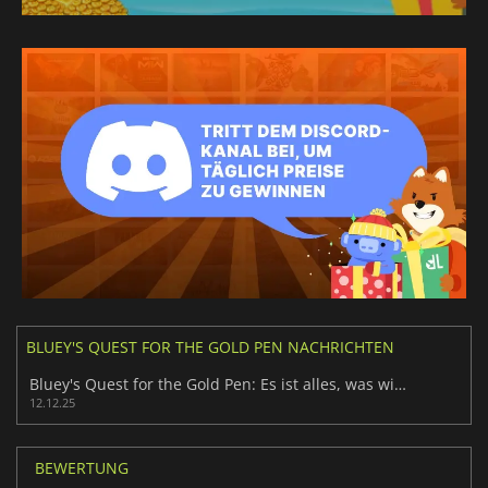
BLUEY'S QUEST FOR THE GOLD PEN NACHRICHTEN
Bluey's Quest for the Gold Pen: Es ist alles, was wir uns vorgestellt haben
12.12.25
BEWERTUNG