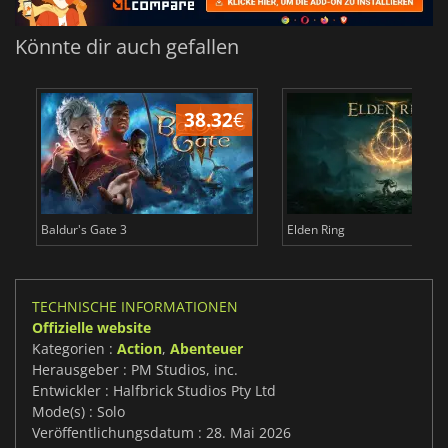
Könnte dir auch gefallen
38.32
€
Baldur's Gate 3
Elden Ring
TECHNISCHE INFORMATIONEN
Offizielle website
Kategorien :
Action
,
Abenteuer
Herausgeber : PM Studios, inc.
Entwickler : Halfbrick Studios Pty Ltd
Mode(s) : Solo
Veröffentlichungsdatum : 28. Mai 2026