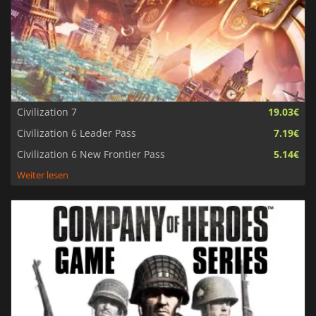
Civilization 7
19.03€
Civilization 6 Leader Pass
7.19€
Civilization 6 New Frontier Pass
5.14€
Weiter lesen