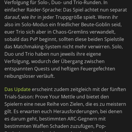
Verfolgung für Solo-, Duo- und Trio-Runden. In
einfacher Raider-Sprache: Das Spiel achtet nun separat
darauf, wie ihr in jeder Truppgröße spielt. Wenn ihr
also im Solo-Modus ein friedlicher Beute-Goblin seid,
euer Trio sich aber in Chaos-Gremlins verwandelt,
sobald das PvP beginnt, sollten diese beiden Spielstile
das Matchmaking-System nicht mehr verwirren. Solo,
Duo und Trio haben nun jeweils ihre eigene
Verfolgung, wodurch der Übergang zwischen
entspannten Quests und heftigen Feuergefechten
reibungsloser verläuft.
Das Update
erscheint zudem zeitgleich mit der fünften
Trials-Saison: Prove Your Mettle und bietet den
Spielern eine neue Reihe von Zielen, die es zu meistern
gilt. Es erwarten euch Herausforderungen, bei denen
es darum geht, bestimmten ARC-Gegnern mit
bestimmten Waffen Schaden zuzufügen, Pop-