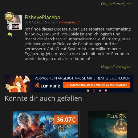
Original anzeigen
FisheyePlacebo
08.07.2026, 15:23
auf
dlcompare.fr
Ich finde dieses Update super. Das separate Matchmaking
für Solo-, Duo- und Trio-Spiele ist endlich logisch und
macht die Matches viel unterhaltsamer. Außerdem gibt es
jede Menge neue Ziele, coole Belohnungen und das
verbesserte Anti-Cheat-System ist eine willkommene
Ergänzung. Jetzt muss ich nur noch mit meinen Freunden
wieder loslegen und alles erkunden!
Original anzeigen
Könnte dir auch gefallen
36.07
€