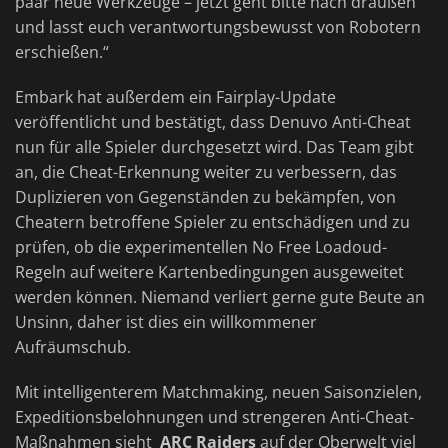
paar neue Werkzeuge – jetzt geht bitte nach draußen
und lasst euch verantwortungsbewusst von Robotern
erschießen.“
Embark hat außerdem ein Fairplay-Update
veröffentlicht und bestätigt, dass Denuvo Anti-Cheat
nun für alle Spieler durchgesetzt wird. Das Team gibt
an, die Cheat-Erkennung weiter zu verbessern, das
Duplizieren von Gegenständen zu bekämpfen, von
Cheatern betroffene Spieler zu entschädigen und zu
prüfen, ob die experimentellen No Free Loadoud-
Regeln auf weitere Kartenbedingungen ausgeweitet
werden können. Niemand verliert gerne gute Beute an
Unsinn, daher ist dies ein willkommener
Aufräumschub.
Mit intelligenterem Matchmaking, neuen Saisonzielen,
Expeditionsbelohnungen und strengeren Anti-Cheat-
Maßnahmen sieht
ARC Raiders
auf der Oberwelt viel