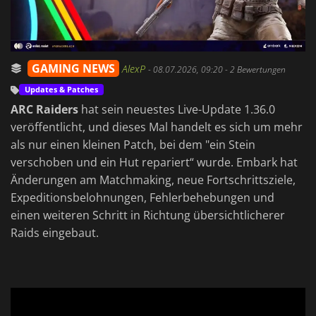
GAMING NEWS
AlexP
-
08.07.2026, 09:20
- 2 Bewertungen
Updates & Patches
ARC Raiders
hat sein neuestes Live-Update 1.36.0
veröffentlicht, und dieses Mal handelt es sich um mehr
als nur einen kleinen Patch, bei dem "ein Stein
verschoben und ein Hut repariert“ wurde. Embark hat
Änderungen am Matchmaking, neue Fortschrittsziele,
Expeditionsbelohnungen, Fehlerbehebungen und
einen weiteren Schritt in Richtung übersichtlicherer
Raids eingebaut.