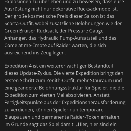
Explosionen zu überleben und zu beweisen, dass eure
Ausrüstung nicht nur dekorative Rucksackmode ist.
Der große kosmetische Preis dieser Saison ist das
Scorta-Outfit, wobei zusätzliche Belohnungen wie der
Green Bruiser-Rucksack, der Pressure Gauge-
Anhänger, das Hydraulic Pump-Aufsatzteil und das
Come at me-Emote auf Raider warten, die sich
ausreichend ins Zeug legen.
Expedition 4 ist ein weiterer wichtiger Bestandteil
dieses Update-Zyklus. Die vierte Expedition bringt den
ersten Schritt zum Zenith-Outfit, mehr Stauraum und
eine geänderte Belohnungsstruktur für Spieler, die die
Expedition zum vierten Mal absolvieren. Anstatt
Fertigkeitspunkte aus der Expeditionsherausforderung
zu verdienen, können Spieler nun temporäre
Blaupausen und permanente Raider-Token erhalten.
Im Grunde sagt das Spiel damit: „Hier, hier sind ein