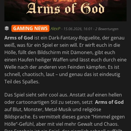
GAMING NEWS
AlexP
-
15.06.2026, 16:01
- 2 Bewertungen
Arms of God
ist ein Dark-Fantasy-Roguelite, der genau
weiß, was für ein Spiel er sein will. Er wirft euch in die
Hölle, füllt den Bildschirm mit Dämonen, gibt euch
einen Haufen heiliger Waffen und lässt euch durch eine
Welle nach der anderen von Feinden kämpfen. Es ist
schnell, chaotisch, laut – und genau das ist eindeutig
Teil des Spaßes.
Das Spiel sieht sehr cool aus. Anstatt auf einen hellen
oder cartoonartigen Stil zu setzen, setzt
Arms of God
auf Blut, Monster, Metal-Musik und religiöse
Bildsprache. Es vermittelt dieses ganze "Himmel gegen
Hölle“-Gefühl, aber mit viel mehr Gewalt und Chaos.