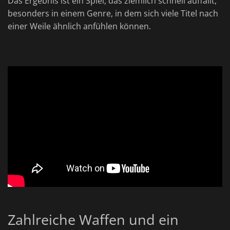
Das Ergebnis ist ein Spiel, das ziemlich schnell auffällt,
besonders in einem Genre, in dem sich viele Titel nach
einer Weile ähnlich anfühlen können.
Zahlreiche Waffen und ein