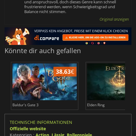
und anspruchsvoll, doch dieses Genre kann schnell
frustrierend werden, wenn Schwierigkeitsgrad und
Balance nicht stimmen.
Original anzeigen
Könnte dir auch gefallen
38.63
€
Baldur's Gate 3
Elden Ring
TECHNISCHE INFORMATIONEN
Offizielle website
Kategorien :
Action
,
Lässig
,
Rollenspiele