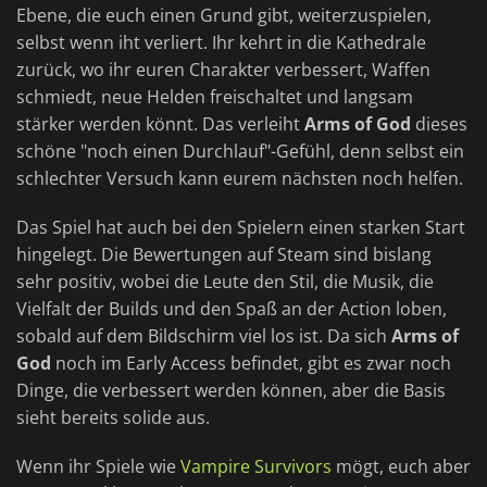
Ebene, die euch einen Grund gibt, weiterzuspielen,
selbst wenn iht verliert. Ihr kehrt in die Kathedrale
zurück, wo ihr euren Charakter verbessert, Waffen
schmiedt, neue Helden freischaltet und langsam
stärker werden könnt. Das verleiht
Arms of God
dieses
schöne "noch einen Durchlauf"-Gefühl, denn selbst ein
schlechter Versuch kann eurem nächsten noch helfen.
Das Spiel hat auch bei den Spielern einen starken Start
hingelegt. Die Bewertungen auf Steam sind bislang
sehr positiv, wobei die Leute den Stil, die Musik, die
Vielfalt der Builds und den Spaß an der Action loben,
sobald auf dem Bildschirm viel los ist. Da sich
Arms of
God
noch im Early Access befindet, gibt es zwar noch
Dinge, die verbessert werden können, aber die Basis
sieht bereits solide aus.
Wenn ihr Spiele wie
Vampire Survivors
mögt, euch aber