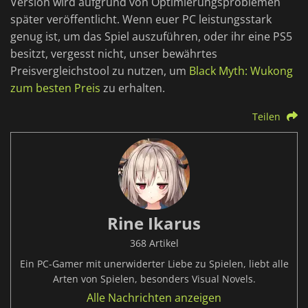
Version wird aufgrund von Optimierungsproblemen
später veröffentlicht. Wenn euer PC leistungsstark
genug ist, um das Spiel auszuführen, oder ihr eine PS5
besitzt, vergesst nicht, unser bewährtes
Preisvergleichstool zu nutzen, um
Black Myth: Wukong
zum besten Preis
zu erhalten.
Teilen
Rine Ikarus
368 Artikel
Ein PC-Gamer mit unerwiderter Liebe zu Spielen, liebt alle
Arten von Spielen, besonders Visual Novels.
Alle Nachrichten anzeigen