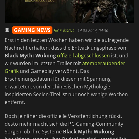
GAMING NEWS
Rine Ikarus
-
14.08.2024, 04:36
Erst in den letzten Wochen haben wir die aufregende
Nachricht erhalten, dass die Entwicklungsphase von
Black Myth: Wukong
offiziell abgeschlossen
ist, und
wir wurden im letzten Trailer mit
atemberaubender
Grafik
und Gameplay verwöhnt. Das
Erscheinungsdatum für diesen mit Spannung
erwarteten, von der chinesischen Mythologie
inspirierten Seelen-Titel ist nur noch wenige Wochen
entfernt.
Doch je näher die offizielle Veröffentlichung rückt,
desto mehr macht sich die PC-Gaming-Community
Sorgen, ob ihre Systeme
Black Myth: Wukong