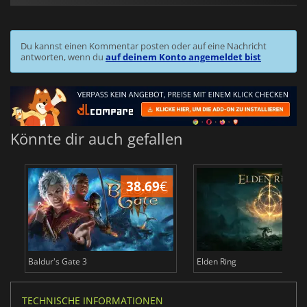
Du kannst einen Kommentar posten oder auf eine Nachricht
antworten, wenn du
auf deinem Konto angemeldet bist
Könnte dir auch gefallen
38.69
€
Baldur's Gate 3
Elden Ring
TECHNISCHE INFORMATIONEN