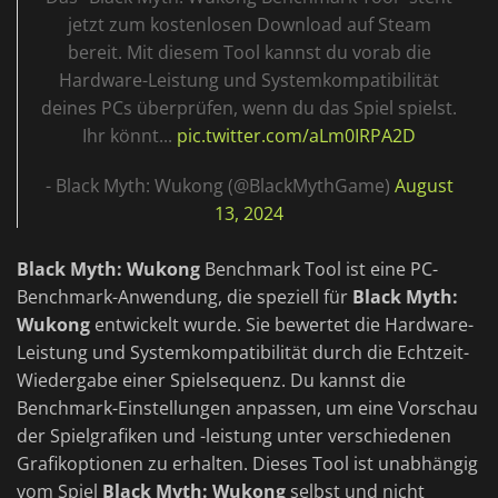
jetzt zum kostenlosen Download auf Steam
bereit. Mit diesem Tool kannst du vorab die
Hardware-Leistung und Systemkompatibilität
deines PCs überprüfen, wenn du das Spiel spielst.
Ihr könnt...
pic.twitter.com/aLm0IRPA2D
- Black Myth: Wukong (@BlackMythGame)
August
13, 2024
Black Myth: Wukong
Benchmark Tool ist eine PC-
Benchmark-Anwendung, die speziell für
Black Myth:
Wukong
entwickelt wurde. Sie bewertet die Hardware-
Leistung und Systemkompatibilität durch die Echtzeit-
Wiedergabe einer Spielsequenz. Du kannst die
Benchmark-Einstellungen anpassen, um eine Vorschau
der Spielgrafiken und -leistung unter verschiedenen
Grafikoptionen zu erhalten. Dieses Tool ist unabhängig
vom Spiel
Black Myth: Wukong
selbst und nicht