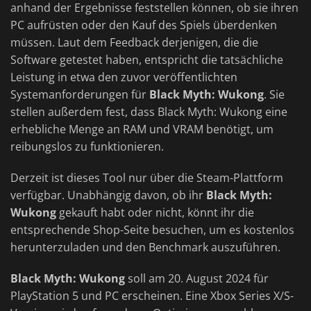
anhand der Ergebnisse feststellen können, ob sie ihren
PC aufrüsten oder den Kauf des Spiels überdenken
müssen. Laut dem Feedback derjenigen, die die
Software getestet haben, entspricht die tatsächliche
Leistung in etwa den zuvor veröffentlichten
Systemanforderungen für
Black Myth: Wukong
. Sie
stellen außerdem fest, dass Black Myth: Wukong eine
erhebliche Menge an RAM und VRAM benötigt, um
reibungslos zu funktionieren.
Derzeit ist dieses Tool nur über die Steam-Plattform
verfügbar. Unabhängig davon, ob ihr
Black Myth:
Wukong
gekauft habt oder nicht, könnt ihr die
entsprechende Shop-Seite besuchen, um es kostenlos
herunterzuladen und den Benchmark auszuführen.
Black Myth: Wukong
soll am 20. August 2024 für
PlayStation 5 und PC erscheinen. Eine Xbox Series X/S-