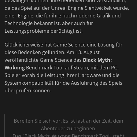
bewältigen können. Ihre Bedenken sind verständlich,
da das Spiel auf der Unreal Engine 5 entwickelt wurde,
einer Engine, die für ihre hochmoderne Grafik und
Technologie bekannt ist, aber auch für
Leistungsprobleme berüchtigt ist.
Glücklicherweise hat Game Science eine Lösung für
diese Bedenken gefunden. Am 13. August
veröffentlichte Game Science das
Black Myth:
Wukong
Benchmark Tool auf Steam, mit dem PC-
Spieler vorab die Leistung ihrer Hardware und die
Systemkompatibilität für die Ausführung des Spiels
überprüfen können.
Bereiten Sie sich vor. Es ist fast an der Zeit, dein
Abenteuer zu beginnen.
Das "Black Myth: Wukong Benchmark Tool" steht