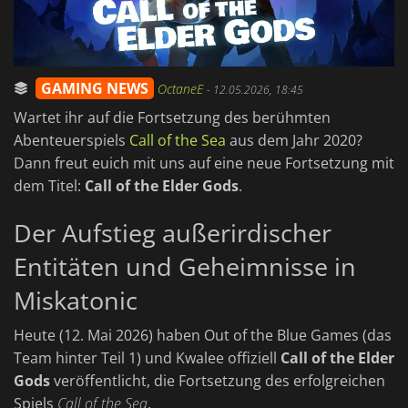
GAMING NEWS
OctaneE
-
12.05.2026, 18:45
Wartet ihr auf die Fortsetzung des berühmten
Abenteuerspiels
Call of the Sea
aus dem Jahr 2020?
Dann freut euich mit uns auf eine neue Fortsetzung mit
dem Titel:
Call of the Elder Gods
.
Der Aufstieg außerirdischer
Entitäten und Geheimnisse in
Miskatonic
Heute (12. Mai 2026) haben Out of the Blue Games (das
Team hinter Teil 1) und Kwalee offiziell
Call of the Elder
Gods
veröffentlicht, die Fortsetzung des erfolgreichen
Spiels
Call of the Sea
.