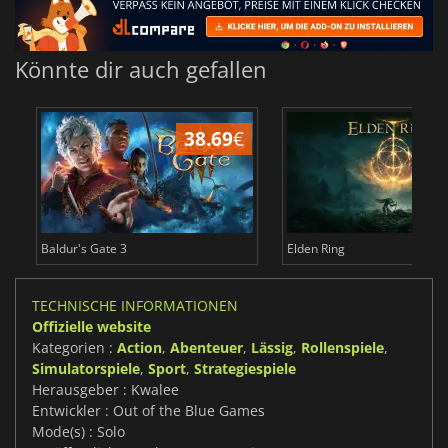
Könnte dir auch gefallen
38.69
€
Baldur's Gate 3
Elden Ring
TECHNISCHE INFORMATIONEN
Offizielle website
Kategorien :
Action
,
Abenteuer
,
Lässig
,
Rollenspiele
,
Simulatorspiele
,
Sport
,
Strategiespiele
Herausgeber : Kwalee
Entwickler : Out of the Blue Games
Mode(s) : Solo