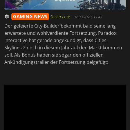
GAMING NEWS
Sacha Loric
-
07.03.2023, 17:47
Der gefeierte City-Builder bekommt bald seine lang
erwartete und wohlverdiente Fortsetzung. Paradox
Interactive hat gerade angekündigt, dass Cities:
Skylines 2 noch in diesem Jahr auf den Markt kommen
soll. Als Bonus haben sie sogar den offiziellen
Ankündigungstrailer der Fortsetzung beigefügt: