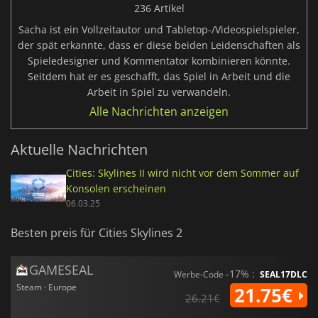
236 Artikel
Sacha ist ein Vollzeitautor und Tabletop-/Videospielspieler,
der spät erkannte, dass er diese beiden Leidenschaften als
Spieledesigner und Kommentator kombinieren könnte.
Seitdem hat er es geschafft, das Spiel in Arbeit und die
Arbeit in Spiel zu verwandeln.
Alle Nachrichten anzeigen
Aktuelle Nachrichten
Cities: Skylines II wird nicht vor dem Sommer auf
Konsolen erscheinen
06.03.25
Besten preis für Cities Skylines 2
GAMESEAL
-17% :
Werbe-Code
SEAL17DLC
Steam · Europe
21.75€
26.21€