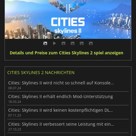
Details und Preise zum Cities Skylines 2 spiel anzeigen
CITIES SKYLINES 2 NACHRICHTEN
Cities: Skylines II wird nicht so schnell auf Konsolen erscheinen
08.07.24
Cities: Skylines II erhält endlich Mod-Unterstützung
18.03.24
Cities: Skylines II wird keinen kostenpflichtigen DLC haben, bis das Problem behoben ist
07.11.23
Cities: Skylines II verbessert seine Leistung mit einem großen Patch
27.10.23