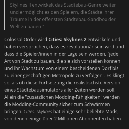
Skylines II entwickelt das Städtebau-Genre weiter
und ermöglicht es den Spielern, die Städte ihrer
Träume in der offensten Städtebau-Sandbox der
Welt zu bauen."
Colossal Order wird
Cities: Skylines 2
entwickeln und
haben versprochen, dass es revolutionär sein wird und
dass die Spieler/innen in der Lage sein werden, "jede
Art von Stadt zu bauen, die sie sich vorstellen können,
und ihr Wachstum von einem bescheidenen Dorf bis
zu einer geschäftigen Metropole zu verfolgen". Es klingt
so, als ob diese Fortsetzung die realistischste Version
eines Städtebausimulators aller Zeiten werden soll.
Allein die "zusätzlichen Modding-Fähigkeiten" werden
die Modding-Community sicher zum Schwärmen
bringen.
Cities: Skylines
hat einige sehr beliebte Mods,
von denen einige über 2 Millionen Abonnenten haben.