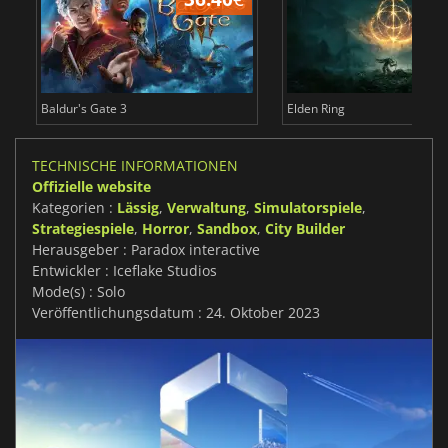
Baldur's Gate 3
Elden Ring
TECHNISCHE INFORMATIONEN
Offizielle website
Kategorien :
Lässig
,
Verwaltung
,
Simulatorspiele
,
Strategiespiele
,
Horror
,
Sandbox
,
City Builder
Herausgeber : Paradox interactive
Entwickler : Iceflake Studios
Mode(s) : Solo
Veröffentlichungsdatum : 24. Oktober 2023