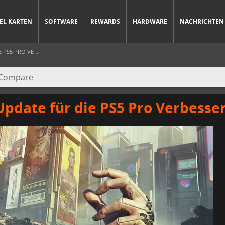
IEL KARTEN
SOFTWARE
REWARDS
HARDWARE
NACHRICHTEN
PS5 PRO VE ...
Update für die PS5 Pro Verbesse