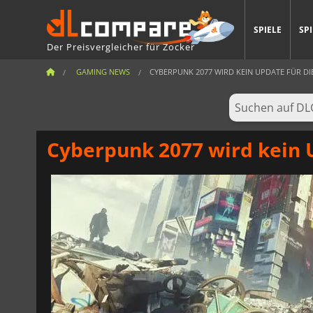
SPIELE
SP
Der Preisvergleicher für Zocker
GAMING NEWS
CYBERPUNK 2077 WIRD KEIN UPDATE FÜR DIE 
Cyberpunk 2077 wird kein 