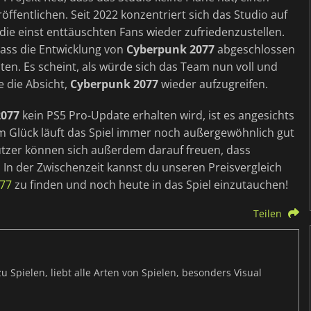
öffentlichen. Seit 2022 konzentriert sich das Studio auf
 die einst enttäuschten Fans wieder zufriedenzustellen.
dass die Entwicklung von
Cyberpunk 2077
abgeschlossen
iten. Es scheint, als würde sich das Team nun voll und
e die Absicht,
Cyberpunk 2077
wieder aufzugreifen.
2077
kein PS5 Pro-Update erhalten wird, ist es angesichts
um Glück läuft das Spiel immer noch außergewöhnlich gut
utzer können sich außerdem darauf freuen, dass
. In der Zwischenzeit kannst du unseren Preisvergleich
077
zu finden und noch heute in das Spiel einzutauchen!
Teilen
 Spielen, liebt alle Arten von Spielen, besonders Visual