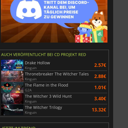
AUCH VERÖFFENTLICHT BEI CD PROJEKT RED
Drake Hollow
2.57€
Kinguin
Thronebreaker The Witcher Tales
2.88€
Kinguin
The Flame in the Flood
1.01€
G2A
The Witcher 3 Wild Hunt
3.40€
Kinguin
The Witcher Trilogy
13.32€
Kinguin