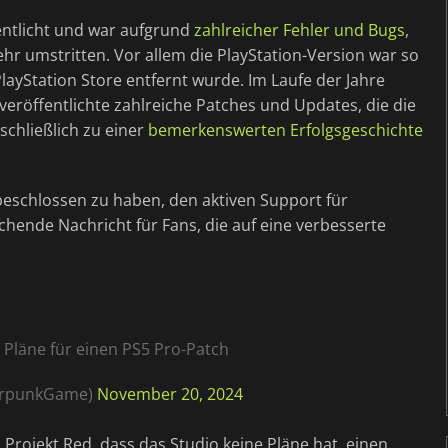
ntlicht und war aufgrund
zahlreicher Fehler und Bugs
,
hr umstritten. Vor allem die PlayStation-Version war so
ayStation Store entfernt wurde. Im Laufe der Jahre
eröffentlichte zahlreiche Patches und Updates, die die
schließlich zu einer
bemerkenswerten Erfolgsgeschichte
beschlossen zu haben, den aktiven Support für
schende Nachricht für Fans, die auf eine verbesserte
 Pläne für einen PS5 Pro-Patch
berpunkGame)
November 20, 2024
 Projekt Red, dass das Studio keine Pläne hat, einen