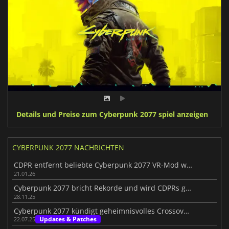
Details und Preise zum Cyberpunk 2077 spiel anzeigen
CYBERPUNK 2077 NACHRICHTEN
CDPR entfernt beliebte Cyberpunk 2077 VR-Mod wegen Monetarisierung
21.01.26
Cyberpunk 2077 bricht Rekorde und wird CDPRs größter Erfolg
28.11.25
Cyberpunk 2077 kündigt geheimnisvolles Crossover an
Updates & Patches
22.07.25