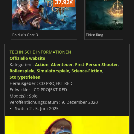
37.92
€
Baldur's Gate 3
Elden Ring
TECHNISCHE INFORMATIONEN
Offizielle website
Kategorien :
Action
,
Abenteuer
,
First-Person Shooter
,
Rollenspiele
,
Simulatorspiele
,
Science-Fiction
,
Storygetrieben
Herausgeber : CD PROJEKT RED
Entwickler : CD PROJEKT RED
Mode(s) : Solo
Veröffentlichungsdatum : 9. Dezember 2020
Switch 2 : 5. Juni 2025