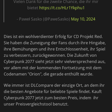
Vielen Dank für die zweite Chance, die ihr mir
bietet
https://t.co/HLr1Ykphu1
- Paweł Sasko (@PaweSasko)
May 10, 2024
Dies ist ein wohlverdienter Erfolg für CD Projekt Red.
Sie haben die Zuneigung der Fans durch ihre Hingabe,
ihre Bemühungen und ihre Entschlossenheit, ihr Spiel
zu verbessern, zurückgewonnen. Die Zukunft von
Cyberpunk 2077 sieht jetzt sehr vielversprechend aus,
vor allem mit der kommenden Fortsetzung mit dem
Codenamen "Orion", die gerade enthüllt wurde.
Wie immer ist DLCompare der einzige Ort, an dem ihr
die besten Angebote für beliebte Spiele findet. Kauft
Cyberpunk 2077 jetzt zum besten Preis, indem ihr
unser Preisvergleichstool benutzt.