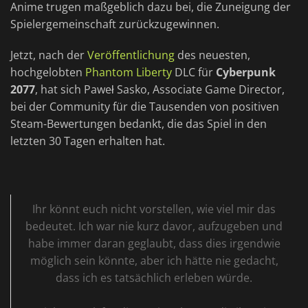
Anime trugen maßgeblich dazu bei, die Zuneigung der
Spielergemeinschaft zurückzugewinnen.
Jetzt, nach der
Veröffentlichung
des neuesten,
hochgelobten
Phantom Liberty
DLC für
Cyberpunk
2077
, hat sich Paweł Sasko, Associate Game Director,
bei der Community für die Tausenden von positiven
Steam-Bewertungen bedankt, die das Spiel in den
letzten 30 Tagen erhalten hat.
Ihr könnt euch nicht vorstellen, wie viel mir das
bedeutet. Ich war nie kurz davor, aufzugeben und
habe immer daran geglaubt, dass dies irgendwie
möglich sein könnte, aber ich hätte nie gedacht,
dass ich es tatsächlich erleben würde.