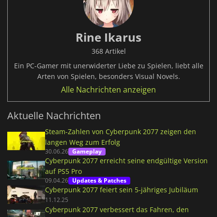
Rine Ikarus
368 Artikel
Ein PC-Gamer mit unerwiderter Liebe zu Spielen, liebt alle
Arten von Spielen, besonders Visual Novels.
Alle Nachrichten anzeigen
Aktuelle Nachrichten
Steam-Zahlen von Cyberpunk 2077 zeigen den
langen Weg zum Erfolg
30.06.26
Gameplay
Cyberpunk 2077 erreicht seine endgültige Version
auf PS5 Pro
09.04.26
Updates & Patches
Cyberpunk 2077 feiert sein 5-jähriges Jubiläum
11.12.25
Cyberpunk 2077 verbessert das Fahren, den