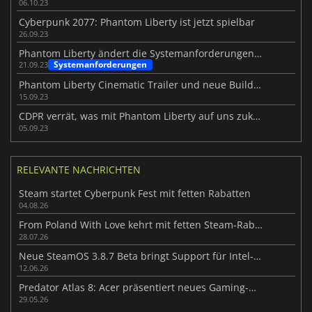
06.10.23
Cyberpunk 2077: Phantom Liberty ist jetzt spielbar
26.09.23
Phantom Liberty ändert die Systemanforderungen für Cyberpunk 2077
Systemanforderungen
21.09.23
Phantom Liberty Cinematic Trailer und neue Builds enthüllt
15.09.23
CDPR verrät, was mit Phantom Liberty auf uns zukommt
05.09.23
RELEVANTE NACHRICHTEN
Steam startet Cyberpunk Fest mit fetten Rabatten
04.08.26
From Poland With Love kehrt mit fetten Steam-Rabatten zurück
28.07.26
Neue SteamOS 3.8.7 Beta bringt Support für Intel-Handhelds
12.06.26
Predator Atlas 8: Acer präsentiert neues Gaming-Handheld
29.05.26