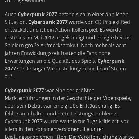
zurückgewonnen.
Auch
Cyberpunk 2077
befand sich in einer ähnlichen
Situation.
Cyberpunk 2077
wurde von CD Projekt Red
entwickelt und ist ein Action-Rollenspiel. Es wurde
erstmals im Mai 2012 angekündigt und erregte bei den
Spielern große Aufmerksamkeit. Nach mehr als acht
Jahren Entwicklungszeit hatten die Fans hohe
Erwartungen an die Qualität des Spiels.
Cyberpunk
2077
stellte sogar Vorbestellungsrekorde auf Steam
auf.
Cyberpunk 2077
war eine der größten
Markteinführungen in der Geschichte der Videospiele,
aber sein Debüt war eine große Enttäuschung. Es
fehlte an Inhalten und hatte Leistungsprobleme.
Cyberpunk 2077 wurde weithin für Bugs kritisiert, vor
allem in den Konsolenversionen, die unter
Leistungsproblemen litten. Die Veröffentlichung war so