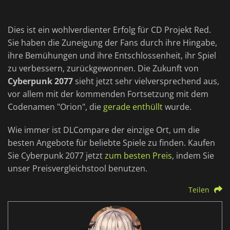
Dies ist ein wohlverdienter Erfolg für CD Projekt Red.
Sie haben die Zuneigung der Fans durch ihre Hingabe,
ihre Bemühungen und ihre Entschlossenheit, ihr Spiel
zu verbessern, zurückgewonnen. Die Zukunft von
Cyberpunk 2077
sieht jetzt sehr vielversprechend aus,
vor allem mit der kommenden Fortsetzung mit dem
Codenamen "Orion", die
gerade enthüllt
wurde.
Wie immer ist DLCompare der einzige Ort, um die
besten Angebote für beliebte Spiele zu finden. Kaufen
Sie Cyberpunk 2077 jetzt
zum besten Preis
, indem Sie
unser Preisvergleichstool benutzen.
Teilen