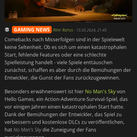
GAMING NEWS
Rine Ikarus
-
15.05.2024, 21:45
Comebacks nach Misserfolgen sind in der Spielewelt
keine Seltenheit. Ob es sich um einen katastrophalen
Start, fehlende Features oder eine schlechte
Spielleistung handelt - viele Spiele enttäuschen
zunächst, schaffen es aber durch die Bemühungen der
Entwickler, die Gunst der Fans zurückzugewinnen.
Besonders erwähnenswert ist hier
No Man's Sky
von
Hello Games, ein Action-Adventure-Survival-Spiel, das
vor einigen Jahren einen katastrophalen Start hatte.
Dank der Bemühungen der Entwickler, das Spiel zu
verbessern und kostenlose DLCs zu veröffentlichen,
hat
No Man's Sky
die Zuneigung der Fans