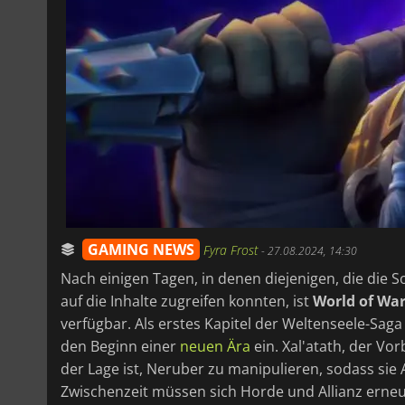
GAMING NEWS
Fyra Frost
-
27.08.2024, 14:30
Nach einigen Tagen, in denen diejenigen, die die
auf die Inhalte zugreifen konnten, ist
World of War
verfügbar. Als erstes Kapitel der Weltenseele-Sa
den Beginn einer
neuen Ära
ein. Xal'atath, der Vo
der Lage ist, Neruber zu manipulieren, sodass sie 
Zwischenzeit müssen sich Horde und Allianz ern