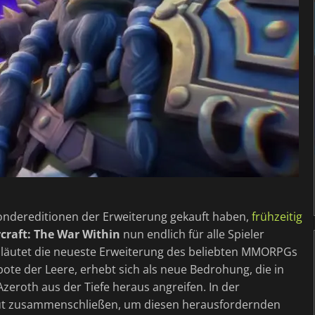
 Sondereditionen der Erweiterung gekauft haben,
frühzeitig
craft: The War Within
nun endlich für alle Spieler
ga läutet die neueste Erweiterung des beliebten MMORPGs
rbote der Leere, erhebt sich als neue Bedrohung, die in
Azeroth aus der Tiefe heraus angreifen. In der
eut zusammenschließen, um diesen herausfordernden