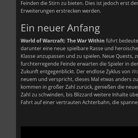
Feinden die Stirn zu bieten. Dies ist jedoch erst de
Erweiterungen erstrecken werden.
Ein neuer Anfang
World of Warcraft: The War Within
führt bedeut
darunter eine neue spielbare Rasse und heroische
Klasse anzupassen und zu spielen. Neue Quests, 
furchterregende Feinde erwarten die Spieler in de
Zukunft entgegenblickt. Der endlose Zyklus von
Wo
neuem und verspricht, dieses Mal etwas anders zu s
kommen in großer Zahl zurück, genießen die neue
Zahl zu schwinden, bis Blizzard weitere Inhalte üb
Fahrt auf einer vertrauten Achterbahn, die spanne