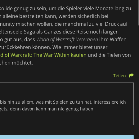
olide genug zu sein, um die Spieler viele Monate lang zu
alleine bestreiten kann, werden sicherlich bei
mmunity mischen wollen, die manchmal zu viel Druck auf
eltenseele-Saga als Ganzes diese Reise noch länger
so gut aus, dass
World of Warcraft-Veteranen
ihre Waffen
zurückkehren können. Wie immer bietet unser
d of Warcraft: The War Within kaufen
und die Tiefen von
chen möchtet.
Teilen
s hin zu allem, was mit Spielen zu tun hat, interessiere ich
dgets, denn davon kann man nie genug haben!