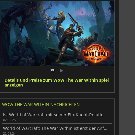
Details und Preise zum WoW The War Within spiel
anzeigen
WOW THE WAR WITHIN NACHRICHTEN
Ist World of Warcraft mit seiner Ein-Knopf-Rotation zu weit gegangen?
02.05.25
World of Warcraft: The War Within ist erst der Anfang
22.08.24