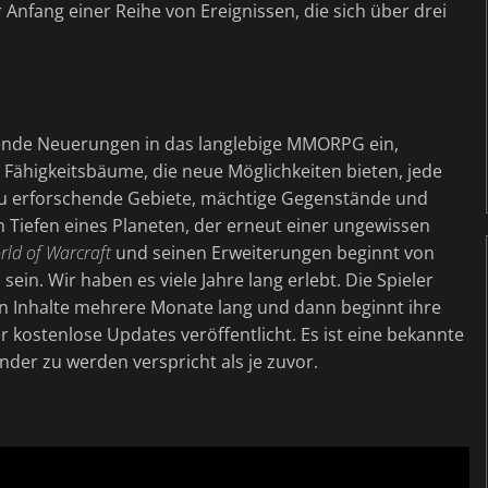
r Anfang einer Reihe von Ereignissen, die sich über drei
ende Neuerungen in das langlebige MMORPG ein,
 Fähigkeitsbäume, die neue Möglichkeiten bieten, jede
zu erforschende Gebiete, mächtige Gegenstände und
n Tiefen eines Planeten, der erneut einer ungewissen
rld of Warcraft
und seinen Erweiterungen beginnt von
ein. Wir haben es viele Jahre lang erlebt. Die Spieler
n Inhalte mehrere Monate lang und dann beginnt ihre
er kostenlose Updates veröffentlicht. Es ist eine bekannte
nder zu werden verspricht als je zuvor.