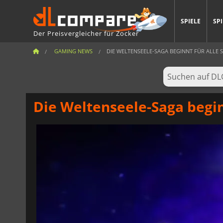
SPIELE
SP
Der Preisvergleicher für Zocker
GAMING NEWS
DIE WELTENSEELE-SAGA BEGINNT FÜR ALLE SP
Die Weltenseele-Saga begin