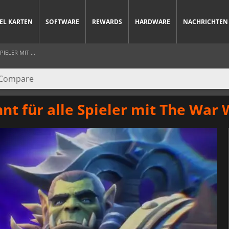
IEL KARTEN
SOFTWARE
REWARDS
HARDWARE
NACHRICHTEN
IELER MIT ...
nt für alle Spieler mit The War 