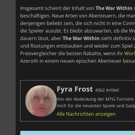
Insgesamt scheint der Inhalt von
The War Within
s
beschäftigen. Neue Arten von Abenteuern, die man 
denjenigen beliebt sein, die sich nicht in eine Co
die Spieler ausübt. Es bleibt abzuwarten, ob die W
dauern lässt, aber
The War Within
sieht definitiv 
und Rüstungen entstauben und wieder zum Spiel 
Preisvergleicher die besten Rabatte, wenn ihr
Worl
Azeroth in einem neuen epischen Abenteuer besu
Fyra Frost
4362 Artikel
Von der Abdeckung der MTG-Turniere bi
mich für die neuesten Spiele und Ga
Alle Nachrichten anzeigen