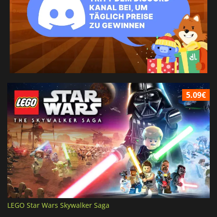
5.09€
LEGO Star Wars Skywalker Saga