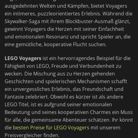
ausgedehnten Welten und Kämpfen, bietet Voyagers
ein intimeres, puzzleorientiertes Erlebnis. Während die
Skywalker-Saga mit ihrem Blockbuster-Ausmaß glänzt,
gewinnt Voyagers die Herzen mit seiner Einfachheit
und emotionalen Resonanz und spricht Spieler an, die
eine gemütliche, kooperative Flucht suchen.
LEGO Voyagers
ist ein hervorragendes Beispiel für die
Fähigkeit von LEGO, Freude und Verbundenheit zu
wecken. Die Mischung aus zu Herzen gehenden
Geschichten und spielerischen Mechanismen schafft
ein unvergessliches Erlebnis, das Freundschaft und
Fantasie zelebriert. Obwohl es kürzer ist als andere
LEGO Titel, ist es aufgrund seiner emotionalen
Bedeutung und seines kooperativen Charmes ein Muss
für alle, die gemeinsame Abenteuer schätzen. Ihr könnt
die
besten Preise für LEGO Voyagers
mit unserem
Preisvergleicher finden.