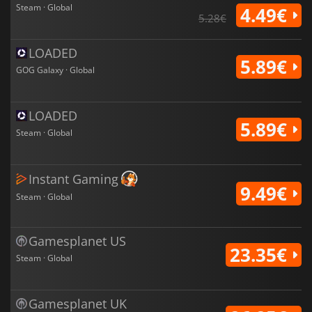
Steam · Global
4.49€
5.28€
LOADED
5.89€
GOG Galaxy · Global
LOADED
5.89€
Steam · Global
Instant Gaming
9.49€
Steam · Global
Gamesplanet US
23.35€
Steam · Global
Gamesplanet UK