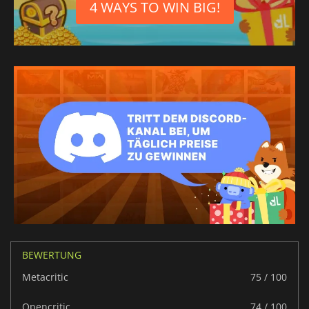
4 WAYS TO WIN BIG!
BEWERTUNG
Metacritic
75 / 100
Opencritic
74 / 100