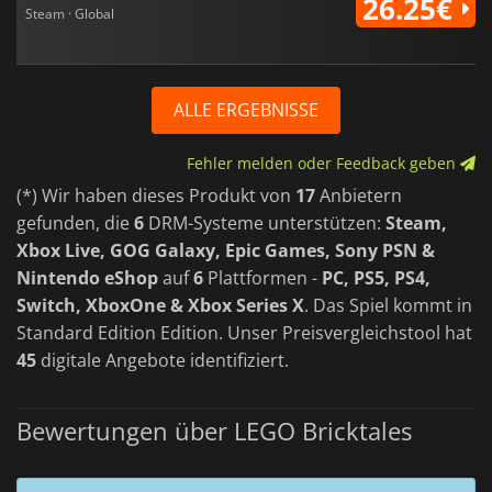
26.25€
Steam · Global
ALLE ERGEBNISSE
Fehler melden oder Feedback geben
(*) Wir haben dieses Produkt von
17
Anbietern
gefunden, die
6
DRM-Systeme unterstützen:
Steam,
Xbox Live, GOG Galaxy, Epic Games, Sony PSN &
Nintendo eShop
auf
6
Plattformen -
PC, PS5, PS4,
Switch, XboxOne & Xbox Series X
. Das Spiel kommt in
Standard Edition Edition. Unser Preisvergleichstool hat
45
digitale Angebote identifiziert.
Bewertungen über LEGO Bricktales