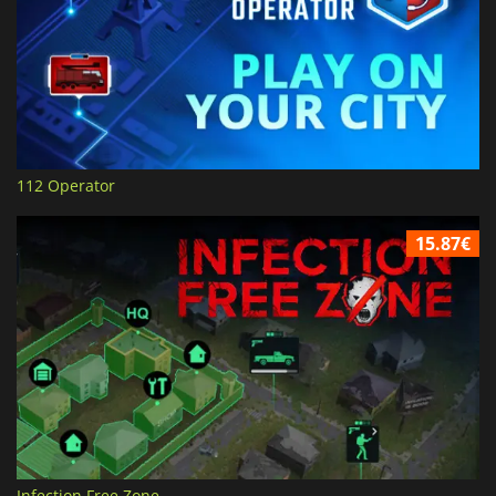
112 Operator
15.87€
Infection Free Zone