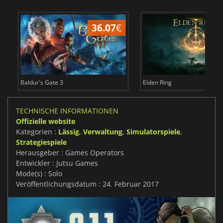
36.07
€
Baldur's Gate 3
Elden Ring
TECHNISCHE INFORMATIONEN
Offizielle website
Kategorien :
Lässig
,
Verwaltung
,
Simulatorspiele
,
Strategiespiele
Herausgeber : Games Operators
Entwickler : Jutsu Games
Mode(s) : Solo
Veröffentlichungsdatum : 24. Februar 2017