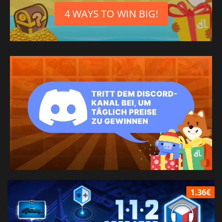
4 WAYS TO WIN BIG!
1.36€