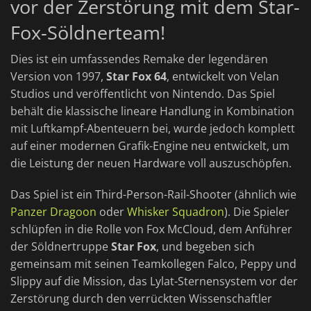
vor der Zerstörung mit dem Star-
Fox-Söldnerteam!
Dies ist ein umfassendes Remake der legendären
Version von 1997,
Star Fox 64
, entwickelt von Velan
Studios und veröffentlicht von Nintendo. Das Spiel
behält die klassische lineare Handlung in Kombination
mit Luftkampf-Abenteuern bei, wurde jedoch komplett
auf einer modernen Grafik-Engine neu entwickelt, um
die Leistung der neuen Hardware voll auszuschöpfen.
Das Spiel ist ein Third-Person-Rail-Shooter (ähnlich wie
Panzer Dragoon
oder
Whisker Squadron
). Die Spieler
schlüpfen in die Rolle von Fox McCloud, dem Anführer
der Söldnertruppe
Star Fox
, und begeben sich
gemeinsam mit seinen Teamkollegen Falco, Peppy und
Slippy auf die Mission, das Lylat-Sternensystem vor der
Zerstörung durch den verrückten Wissenschaftler