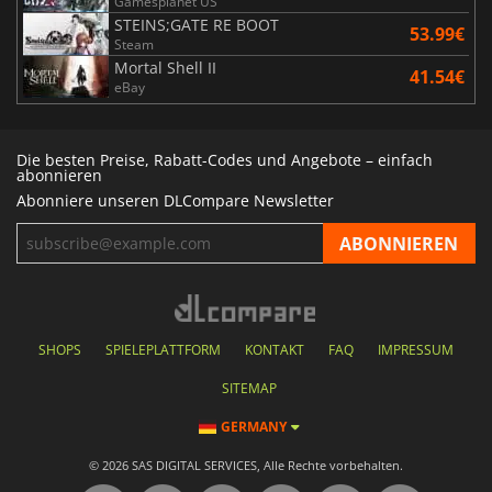
Gamesplanet US
STEINS;GATE RE BOOT
53.99€
Steam
Mortal Shell II
41.54€
eBay
Die besten Preise, Rabatt-Codes und Angebote – einfach
abonnieren
Abonniere unseren DLCompare Newsletter
SHOPS
SPIELEPLATTFORM
KONTAKT
FAQ
IMPRESSUM
SITEMAP
GERMANY
© 2026 SAS DIGITAL SERVICES, Alle Rechte vorbehalten.