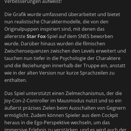
Verbesserungen aufweist!
Die Grafik wurde umfassend überarbeitet und bietet
nun realistische Charaktermodelle, die von den
Originalpuppen inspiriert sind, mit denen das
allererste
Star Fox
-Spiel auf dem SNES beworben
wurde. Darüber hinaus wurden die filmischen
Zwischensequenzen zwischen den Levels erweitert und
tauchen nun tiefer in die Psychologie der Charaktere
und die Beziehungen innerhalb der Truppe ein, anstatt
wie in der alten Version nur kurze Sprachzeilen zu
enthalten.
Das Spiel unterstützt einen Zielmechanismus, der die
Joy-Con-2-Controller im Mausmodus nutzt und so ein
äußerst präzises Zielen beim Ausschalten von Gegnern
ermöglicht. Zudem können Spieler aus dem Cockpit
heraus in die Ego-Perspektive wechseln, um das
immersive Erlebnis zu verstärken, und es wird auch der