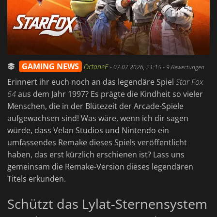
GAMING NEWS
OctaneE
-
07.07.2026, 21:15
- 9 Bewertungen
Erinnert ihr euch noch an das legendäre Spiel
Star Fox
64
aus dem Jahr 1997? Es prägte die Kindheit so vieler
Menschen, die in der Blütezeit der Arcade-Spiele
aufgewachsen sind! Was wäre, wenn ich dir sagen
würde, dass Velan Studios und Nintendo ein
umfassendes Remake dieses Spiels veröffentlicht
haben, das erst kürzlich erschienen ist? Lass uns
gemeinsam die Remake-Version dieses legendären
Titels erkunden.
Schützt das Lylat-Sternensystem