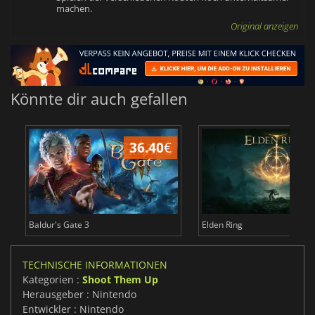
machen.
Original anzeigen
Könnte dir auch gefallen
36.40
€
Baldur's Gate 3
Elden Ring
TECHNISCHE INFORMATIONEN
Kategorien :
Shoot Them Up
Herausgeber : Nintendo
Entwickler : Nintendo