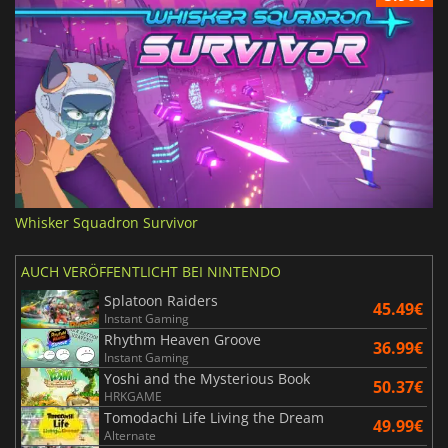
Whisker Squadron Survivor
AUCH VERÖFFENTLICHT BEI NINTENDO
Splatoon Raiders
45.49€
Instant Gaming
Rhythm Heaven Groove
36.99€
Instant Gaming
Yoshi and the Mysterious Book
50.37€
HRKGAME
Tomodachi Life Living the Dream
49.99€
Alternate