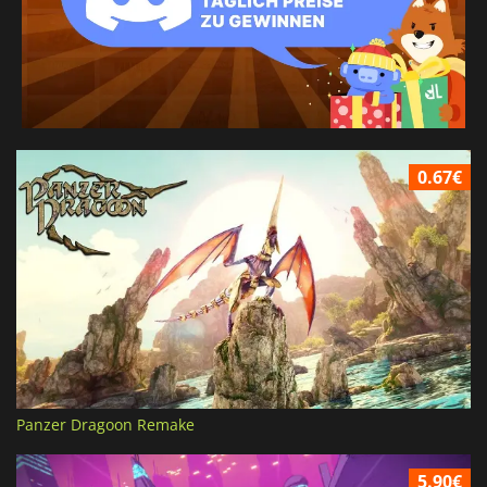
0.67€
Panzer Dragoon Remake
5.90€