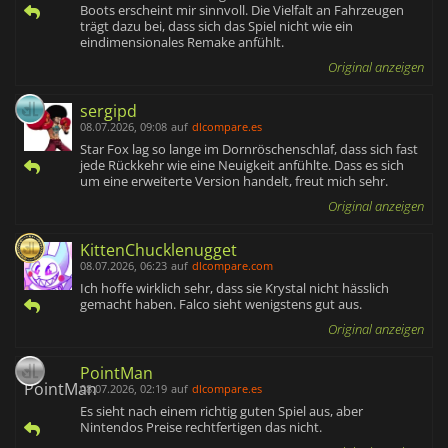
Boots erscheint mir sinnvoll. Die Vielfalt an Fahrzeugen
trägt dazu bei, dass sich das Spiel nicht wie ein
eindimensionales Remake anfühlt.
Original anzeigen
sergipd
08.07.2026, 09:08
auf
dlcompare.es
Star Fox lag so lange im Dornröschenschlaf, dass sich fast
jede Rückkehr wie eine Neuigkeit anfühlte. Dass es sich
um eine erweiterte Version handelt, freut mich sehr.
Original anzeigen
KittenChucklenugget
08.07.2026, 06:23
auf
dlcompare.com
Ich hoffe wirklich sehr, dass sie Krystal nicht hässlich
gemacht haben. Falco sieht wenigstens gut aus.
Original anzeigen
PointMan
08.07.2026, 02:19
auf
dlcompare.es
Es sieht nach einem richtig guten Spiel aus, aber
Nintendos Preise rechtfertigen das nicht.