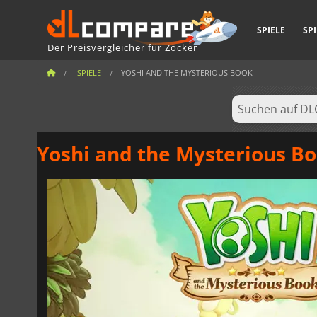
SPIELE
SP
Der Preisvergleicher für Zocker
SPIELE
YOSHI AND THE MYSTERIOUS BOOK
Yoshi and the Mysterious B