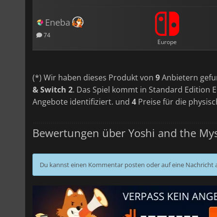
Eneba
74
Europe
(*) Wir haben dieses Produkt von
9
Anbietern gefu
& Switch 2
. Das Spiel kommt in Standard Edition E
Angebote identifiziert. und
4
Preise für die physisc
Bewertungen über Yoshi and the Mys
Du kannst einen Kommentar posten oder auf eine Nachricht