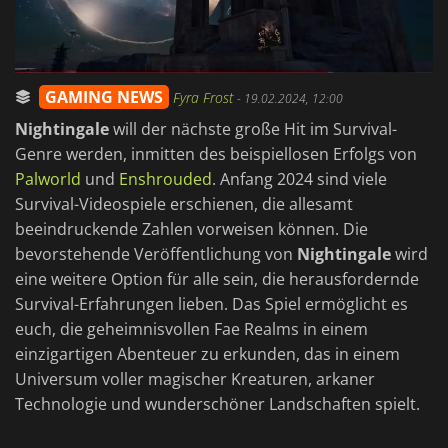
GAMING NEWS
Fyra Frost
-
19.02.2024, 12:00
Nightingale
will der nächste große Hit im Survival-
Genre werden, inmitten des beispiellosen Erfolgs von
Palworld
und
Enshrouded
. Anfang 2024 sind viele
Survival-Videospiele erschienen, die allesamt
beeindruckende Zahlen vorweisen können. Die
bevorstehende Veröffentlichung von
Nightingale
wird
eine weitere Option für alle sein, die herausfordernde
Survival-Erfahrungen lieben. Das Spiel ermöglicht es
euch, die geheimnisvollen Fae Realms in einem
einzigartigen Abenteuer zu erkunden, das in einem
Universum voller magischer Kreaturen, arkaner
Technologie und wunderschöner Landschaften spielt.