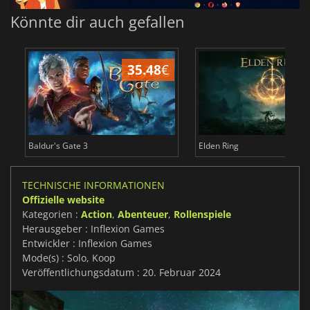
Könnte dir auch gefallen
35.48
€
2
Baldur's Gate 3
Elden Ring
TECHNISCHE INFORMATIONEN
Offizielle website
Kategorien :
Action
,
Abenteuer
,
Rollenspiele
Herausgeber : Inflexion Games
Entwickler : Inflexion Games
Mode(s) : Solo, Koop
Veröffentlichungsdatum : 20. Februar 2024