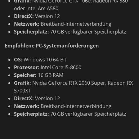
Grafik:
Nvidia GeForce GTX 1060, Radeon RX 580
oder Intel Arc A580
DirectX:
Version 12
Netzwerk:
Breitband-Internetverbindung
Speicherplatz:
70 GB verfügbarer Speicherplatz
Empfohlene PC-Systemanforderungen
OS:
Windows 10 64-Bit
Prozessor:
Intel Core i5-8600
Speicher:
16 GB RAM
Grafik:
Nvidia GeForce RTX 2060 Super, Radeon RX
5700XT
DirectX:
Version 12
Netzwerk:
Breitband-Internetverbindung
Speicherplatz:
70 GB verfügbarer Speicherplatz