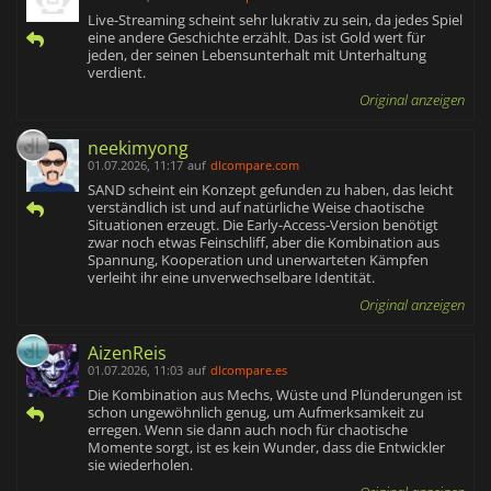
Live-Streaming scheint sehr lukrativ zu sein, da jedes Spiel
eine andere Geschichte erzählt. Das ist Gold wert für
jeden, der seinen Lebensunterhalt mit Unterhaltung
verdient.
Original anzeigen
neekimyong
01.07.2026, 11:17
auf
dlcompare.com
SAND scheint ein Konzept gefunden zu haben, das leicht
verständlich ist und auf natürliche Weise chaotische
Situationen erzeugt. Die Early-Access-Version benötigt
zwar noch etwas Feinschliff, aber die Kombination aus
Spannung, Kooperation und unerwarteten Kämpfen
verleiht ihr eine unverwechselbare Identität.
Original anzeigen
AizenReis
01.07.2026, 11:03
auf
dlcompare.es
Die Kombination aus Mechs, Wüste und Plünderungen ist
schon ungewöhnlich genug, um Aufmerksamkeit zu
erregen. Wenn sie dann auch noch für chaotische
Momente sorgt, ist es kein Wunder, dass die Entwickler
sie wiederholen.