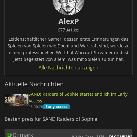
AlexP
677 Artikel
Leidenschaftlicher Gamer, dessen erste Erinnerungen das
Spielen von Spielen wie Doom und Warcraft sind, wurde zu
einem professionellen World of Warcraft-Streamer und ist
jetzt begeistert von allem, was mit Spielen zu tun hat.
Alle Nachrichten anzeigen
Aktuelle Nachrichten
SAND: Raiders of Sophie startet endlich im Early
Access
23.06.26
Early access
Besten preis für SAND Raiders of Sophie
Difmark
-15% :
Werbe-Code
DLCOMPARE