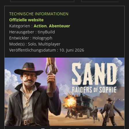
TECHNISCHE INFORMATIONEN
Offizielle website
Kategorien :
Action
,
Abenteuer
Herausgeber : tinyBuild
Entwickler : Hologryph
Mode(s) : Solo, Multiplayer
Veröffentlichungsdatum : 10. Juni 2026