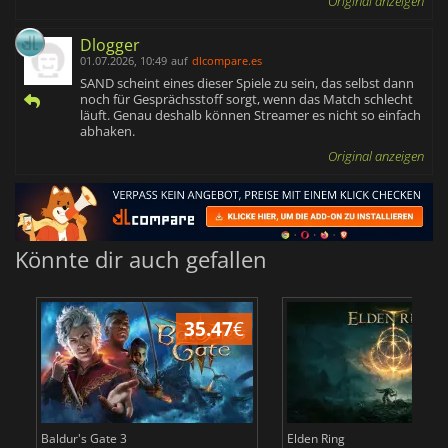
Original anzeigen
Dlogger
01.07.2026, 10:49
auf
dlcompare.es
SAND scheint eines dieser Spiele zu sein, das selbst dann
noch für Gesprächsstoff sorgt, wenn das Match schlecht
läuft. Genau deshalb können Streamer es nicht so einfach
abhaken.
Original anzeigen
Könnte dir auch gefallen
35.47
€
Baldur's Gate 3
Elden Ring