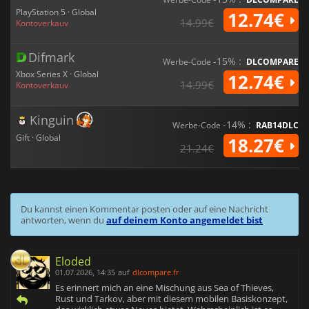
PlayStation 5 · Global
12.74€
14.99€
Kontoverkauv
Difmark
-15% :
Werbe-Code
DLCOMPARE
Xbox Series X · Global
12.74€
14.99€
Kontoverkauv
Kinguin
-14% :
Werbe-Code
RAB14DLC
Gift · Global
18.27€
21.24€
Du kannst einen Kommentar posten oder auf eine Nachricht
antworten, wenn du
auf deinem Konto angemeldet bist
Eloded
01.07.2026, 14:35
auf
dlcompare.fr
Es erinnert mich an eine Mischung aus Sea of Thieves,
Rust und Tarkov, aber mit diesem mobilen Basiskonzept,