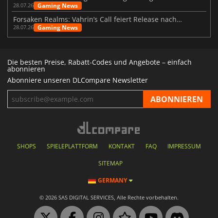
Gaming News
28.07.26
Forsaken Realms: Vahrin’s Call feiert Release nach 10 Jahren
Gaming News
28.07.26
Die besten Preise, Rabatt-Codes und Angebote – einfach
abonnieren
Abonniere unseren DLCompare Newsletter
SHOPS
SPIELEPLATTFORM
KONTAKT
FAQ
IMPRESSUM
SITEMAP
GERMANY
© 2026 SAS DIGITAL SERVICES, Alle Rechte vorbehalten.