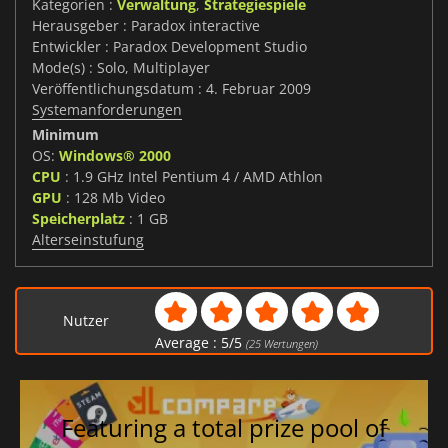
Kategorien :
Verwaltung
,
Strategiespiele
Herausgeber : Paradox interactive
Entwickler : Paradox Development Studio
Mode(s) : Solo, Multiplayer
Veröffentlichungsdatum : 4. Februar 2009
Systemanforderungen
Minimum
OS:
Windows® 2000
CPU
: 1.9 GHz Intel Pentium 4 / AMD Athlon
GPU
: 128 Mb Video
Speicherplatz
: 1 GB
Alterseinstufung
Nutzer
Average :
5
/
5
(
25
Wertungen)
Featuring a total prize pool of