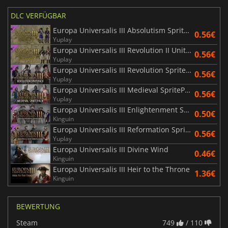
DLC VERFÜGBAR
Europa Universalis III Absolutism SpritePack
0.56€
Yuplay
Europa Universalis III Revolution II Unit Pack
0.56€
Yuplay
Europa Universalis III Revolution SpritePack
0.56€
Yuplay
Europa Universalis III Medieval SpritePack
0.56€
Yuplay
Europa Universalis III Enlightenment SpritePack
0.50€
Kinguin
Europa Universalis III Reformation SpritePack
0.56€
Yuplay
Europa Universalis III Divine Wind
0.46€
Kinguin
Europa Universalis III Heir to the Throne
1.36€
Kinguin
BEWERTUNG
Steam
749
/ 110