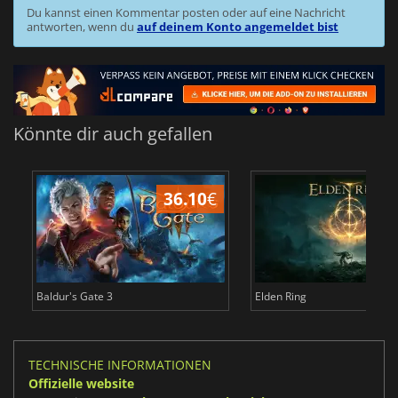
Du kannst einen Kommentar posten oder auf eine Nachricht
antworten, wenn du
auf deinem Konto angemeldet bist
Könnte dir auch gefallen
36.10
€
Baldur's Gate 3
Elden Ring
TECHNISCHE INFORMATIONEN
Offizielle website