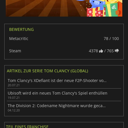
BEWERTUNG
Metacritic
78 / 100
Steam
4378
/ 765
ARTIKEL ZUR SERIE TOM CLANCY (GLOBAL)
Tom Clancy's XDefiant ist der neue F2P-Shooter von Ubisoft
20.07.21
Ubisoft wird ein neues Tom Clancy's Spiel enthüllen
19.07.21
The Division 2: Codename Nightmare wurde gecancelt
04.12.20
TEIL EINES FRANCHISE