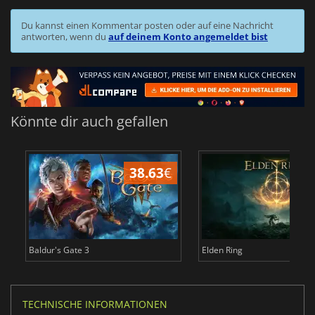
Du kannst einen Kommentar posten oder auf eine Nachricht
antworten, wenn du
auf deinem Konto angemeldet bist
Könnte dir auch gefallen
38.63
€
Baldur's Gate 3
Elden Ring
TECHNISCHE INFORMATIONEN