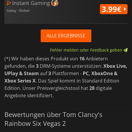
Instant Gaming
3.99€
Uplay · Global
ALLE ERGEBNISSE
Fehler melden oder Feedback geben
(*) Wir haben dieses Produkt von
16
Anbietern
gefunden, die
3
DRM-Systeme unterstützen:
Xbox Live,
UPlay & Steam
auf
3
Plattformen -
PC, XboxOne &
Xbox Series X
. Das Spiel kommt in Standard Edition
Edition. Unser Preisvergleichstool hat
28
digitale
Angebote identifiziert.
Bewertungen über Tom Clancy's
Rainbow Six Vegas 2