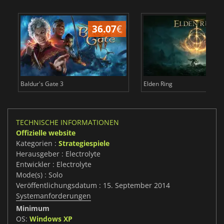
36.07
€
Baldur's Gate 3
Elden Ring
TECHNISCHE INFORMATIONEN
Offizielle website
Kategorien :
Strategiespiele
Herausgeber : Electrolyte
Entwickler : Electrolyte
Mode(s) : Solo
Veröffentlichungsdatum : 15. September 2014
Systemanforderungen
Minimum
OS:
Windows XP