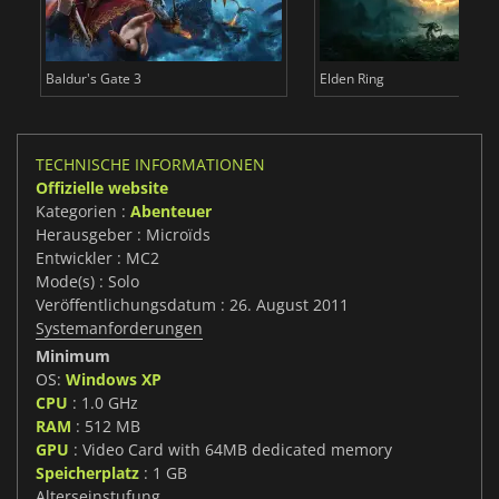
Baldur's Gate 3
Elden Ring
TECHNISCHE INFORMATIONEN
Offizielle website
Kategorien :
Abenteuer
Herausgeber : Microïds
Entwickler : MC2
Mode(s) : Solo
Veröffentlichungsdatum : 26. August 2011
Systemanforderungen
Minimum
OS:
Windows XP
CPU
: 1.0 GHz
RAM
: 512 MB
GPU
: Video Card with 64MB dedicated memory
Speicherplatz
: 1 GB
Alterseinstufung