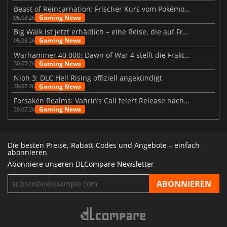
Beast of Reincarnation: Frischer Kurs vom Pokémon-Studio
Gaming News
05.08.26
Big Walk ist jetzt erhältlich – eine Reise, die auf Freundschaft basiert
Gaming News
05.08.26
Warhammer 40.000: Dawn of War 4 stellt die Fraktion der Necrons vor
Gaming News
30.07.26
Nioh 3: DLC Hell Rising offiziell angekündigt
Gaming News
28.07.26
Forsaken Realms: Vahrin’s Call feiert Release nach 10 Jahren
Gaming News
28.07.26
Die besten Preise, Rabatt-Codes und Angebote – einfach
abonnieren
Abonniere unseren DLCompare Newsletter