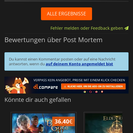
ALLE ERGEBNISSE
Fehler melden oder Feedback geben
Bewertungen über Post Mortem
Du kannst einen Kommentar posten oder auf eine Nachricht
antworten, wenn du
auf deinem Konto angemeldet bist
Könnte dir auch gefallen
36.40
€