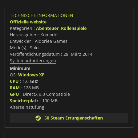
TECHNISCHE INFORMATIONEN
Offizielle website
Kategorien :
Abenteuer
,
Rollenspiele
Herausgeber : Komodo
Entwickler : Aldorlea Games
Mode(s) : Solo
Veröffentlichungsdatum : 28. März 2014
Systemanforderungen
Minimum
OS:
Windows XP
CPU
: 1.6 GHz
RAM
: 128 MB
GPU
: DirectX 9.0 Compatible
Speicherplatz
: 100 MB
Alterseinstufung
50 Steam Errungenschaften