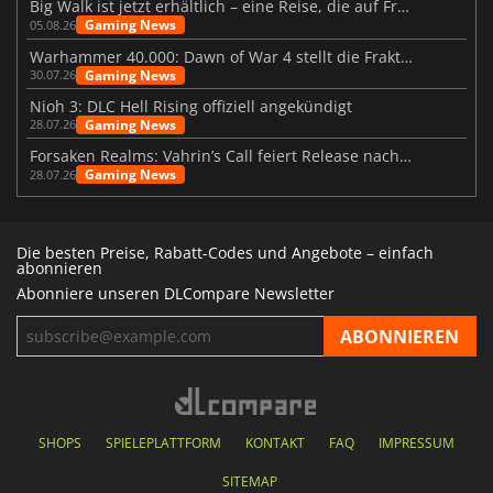
Big Walk ist jetzt erhältlich – eine Reise, die auf Freundschaft basiert
Gaming News
05.08.26
Warhammer 40.000: Dawn of War 4 stellt die Fraktion der Necrons vor
Gaming News
30.07.26
Nioh 3: DLC Hell Rising offiziell angekündigt
Gaming News
28.07.26
Forsaken Realms: Vahrin’s Call feiert Release nach 10 Jahren
Gaming News
28.07.26
Die besten Preise, Rabatt-Codes und Angebote – einfach
abonnieren
Abonniere unseren DLCompare Newsletter
SHOPS
SPIELEPLATTFORM
KONTAKT
FAQ
IMPRESSUM
SITEMAP