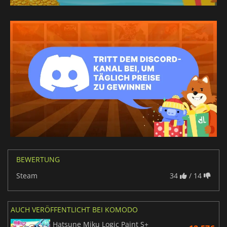
BEWERTUNG
Steam
34
/ 14
AUCH VERÖFFENTLICHT BEI KOMODO
Hatsune Miku Logic Paint S+