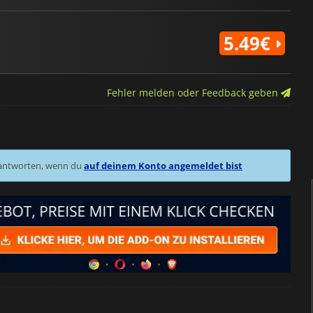
5.49€
Fehler melden oder Feedback geben
 antworten, wenn du
auf deinem Konto angemeldet bist