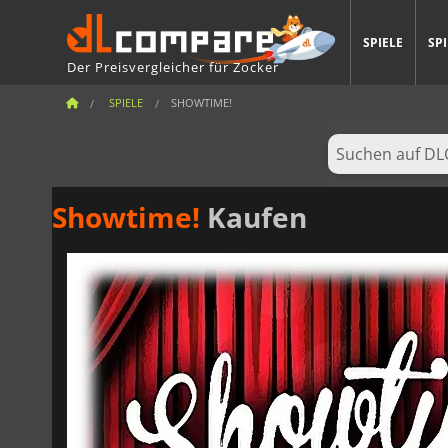
SPIELE
SP
Der Preisvergleicher für Zocker
SPIELE
SHOWTIME!
Showtime!
Kaufen