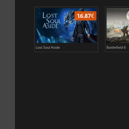
16.87
€
Lost Soul Aside
Battlefield 6