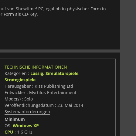
Kauf von Showtime! PC, egal ob in physischer Form in
er Form als CD-Key.
TECHNISCHE INFORMATIONEN
Kategorien :
Lässig
,
Simulatorspiele
,
Strategiespiele
Herausgeber : Kiss Publishing Ltd
Entwickler : Myrtilus Entertainment
Mode(s) : Solo
Veröffentlichungsdatum : 23. Mai 2014
Systemanforderungen
Minimum
OS:
Windows XP
CPU
: 1.6 GHz