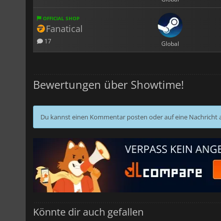
OFFICIAL SHOP
Fanatical
17
Global
Bewertungen über Showtime!
Du kannst einen Kommentar posten oder auf eine Nachricht
Könnte dir auch gefallen