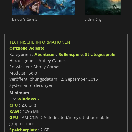
Baldur's Gate 3
Elden Ring
TECHNISCHE INFORMATIONEN
Offizielle website
Kategorien :
Abenteuer
,
Rollenspiele
,
Strategiespiele
Herausgeber : Abbey Games
Entwickler : Abbey Games
Mode(s) : Solo
Veröffentlichungsdatum : 2. September 2015
Systemanforderungen
Minimum
OS:
Windows 7
CPU
: 2.6 GHz
RAM
: 4096 MB
GPU
: AMD/NVIDIA dedicated/integrated or mobile
graphic card
Speicherplatz
: 2 GB