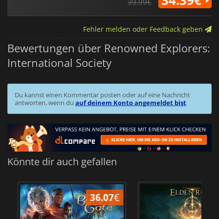
39.99€
Fehler melden oder Feedback geben
Bewertungen über Renowned Explorers:
International Society
Du kannst einen Kommentar posten oder auf eine Nachricht
antworten, wenn du
auf deinem Konto angemeldet bist
Könnte dir auch gefallen
36.07
€