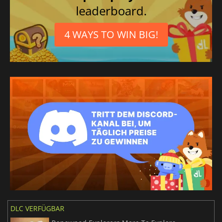
leaderboard.
4 WAYS TO WIN BIG!
DLC VERFÜGBAR