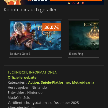
Könnte dir auch gefallen
36.07
€
Baldur's Gate 3
Elden Ring
TECHNISCHE INFORMATIONEN
Offizielle website
Kategorien :
Action
,
Spiele-Platformer
,
Metroidvania
Herausgeber : Nintendo
Entwickler : Nintendo
Mode(s) : Solo
Veröffentlichungsdatum : 4. Dezember 2025
Alterseinstufung