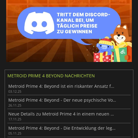
METROID PRIME 4 BEYOND NACHRICHTEN
Metroid Prime 4: Beyond ist ein riskanter Ansatz für die Franchise
03.12.25
Metroid Prime 4: Beyond - Der neue psychische Vorteil
26.11.25
Neue Details zu Metroid Prime 4 in einem neuen Gameplay-Trailer
17.11.25
Metroid Prime 4: Beyond - Die Entwicklung der legendären Franchise
05.11.25