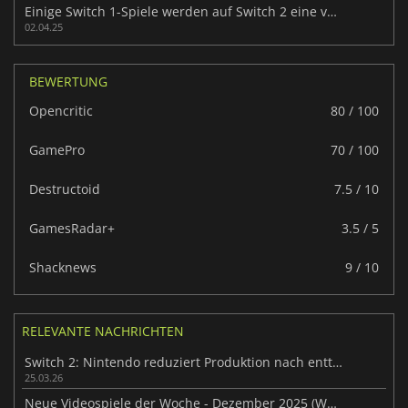
Einige Switch 1-Spiele werden auf Switch 2 eine verbesserte Version erhalten
02.04.25
BEWERTUNG
Opencritic
80 / 100
GamePro
70 / 100
Destructoid
7.5 / 10
GamesRadar+
3.5 / 5
Shacknews
9 / 10
RELEVANTE NACHRICHTEN
Switch 2: Nintendo reduziert Produktion nach enttäuschendem Start
25.03.26
Neue Videospiele der Woche - Dezember 2025 (Woche 49)