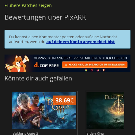
Frühere Patches zeigen
Bewertungen über PixARK
Du kannst einen Kommentar posten oder auf eine Nachricht
antworten, wenn du
auf deinem Konto angemeldet bist
Könnte dir auch gefallen
38.69
€
Baldur's Gate 3
Elden Ring