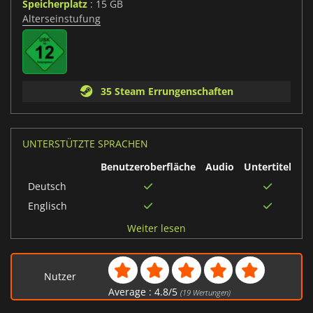
Speicherplatz
: 15 GB
Alterseinstufung
35 Steam Errungenschaften
UNTERSTÜTZTE SPRACHEN
Benutzeroberfläche
Audio
Untertitel
Deutsch
Englisch
Japanisch
Weiter lesen
Französisch
Polnisch
Nutzer
Spanisch
Average :
4.8
/
5
(
19
Wertungen)
Russisch