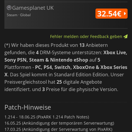
Gamesplanet UK
32.54€
Steam · Global
Fehler melden oder Feedback geben
(*) Wir haben dieses Produkt von
13
Anbietern
gefunden, die
4
DRM-Systeme unterstützen:
Xbox Live,
Sony PSN, Steam & Nintendo eShop
auf
5
Plattformen -
PC, PS4, Switch, XboxOne & Xbox Series
X
. Das Spiel kommt in Standard Edition Edition. Unser
Preisvergleichstool hat
25
digitale Angebote
identifiziert. und
3
Preise für die physische Version.
Patch-Hinweise
1.214 -
18.06.25 (PixARK 1.214 Patch Notes)
16.05.25 (Ankündigung der temporären Serverwartung)
17.03.25 (Ankündigung der Serverwartung von PixARK)