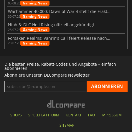
Gaming News
05.08.26
Warhammer 40.000: Dawn of War 4 stellt die Fraktion der Necrons vor
Gaming News
30.07.26
Nioh 3: DLC Hell Rising offiziell angekündigt
Gaming News
28.07.26
Forsaken Realms: Vahrin’s Call feiert Release nach 10 Jahren
Gaming News
28.07.26
Die besten Preise, Rabatt-Codes und Angebote – einfach
abonnieren
Abonniere unseren DLCompare Newsletter
SHOPS
SPIELEPLATTFORM
KONTAKT
FAQ
IMPRESSUM
SITEMAP