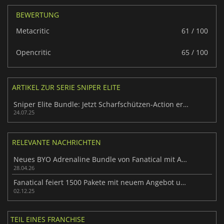
BEWERTUNG
Metacritic
61 / 100
Opencritic
65 / 100
ARTIKEL ZUR SERIE SNIPER ELITE
Sniper Elite Bundle: Jetzt Scharfschützen-Action erleben
24.07.25
RELEVANTE NACHRICHTEN
Neues BYO Adrenaline Bundle von Fanatical mit Action-Titeln
28.04.26
Fanatical feiert 1500 Pakete mit neuem Angebot und 28 Optionen
02.12.25
TEIL EINES FRANCHISE