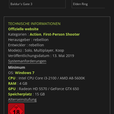
Baldur's Gate 3
Elden Ring
TECHNISCHE INFORMATIONEN
Offizielle website
Kategorien :
Action
,
First-Person Shooter
Herausgeber : rebellion
Entwickler : rebellion
Mode(s) : Solo, Multiplayer, Koop
Veröffentlichungsdatum : 13. Mai 2019
Systemanforderungen
Minimum
OS:
Windows 7
CPU
: Intel CPU Core i3-2100 / AMD A8-5600K
RAM
: 4 GB
GPU
: Radeon HD 5570 / GeForce GTX 650
Speicherplatz
: 15 GB
Alterseinstufung