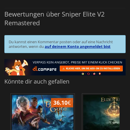
Bewertungen über Sniper Elite V2
Remastered
Du kannst einen Kommentar posten oder auf eine Nachricht
antworten, wenn du
auf deinem Konto angemeldet bist
Könnte dir auch gefallen
36.10
€