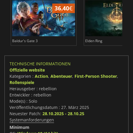
36.40
€
Baldur's Gate 3
Elden Ring
TECHNISCHE INFORMATIONEN
Offizielle website
Kategorien :
Action
,
Abenteuer
,
First-Person Shooter
,
Rollenspiele
Herausgeber : rebellion
Entwickler : rebellion
Mode(s) : Solo
Veröffentlichungsdatum : 27. März 2025
Neuester Patch:
28.10.2025 - 28.10.25
Systemanforderungen
Minimum