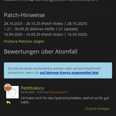
Patch-Hinweise
28.10.2025 -
28.10.25 (Patch Notes | 28.10.2025)
1.21 -
30.09.25 (Kleines Hotfix 1.21 Update)
16.09.2025 -
16.09.25 (Patch Notes | 16.09.2025)
Frühere Patches zeigen
Bewertungen über Atomfall
Du kannst einen Kommentar posten oder auf eine Nachricht
antworten, wenn du
auf deinem Konto angemeldet bist
PetitKokoro
06.04.2025, 15:53
auf
dlcompare.fr
Ich habe mich für das Spiel entschieden, weil ich es für gut
halte.
Original anzeigen