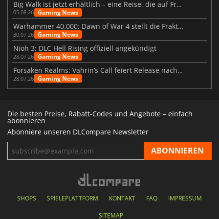
Big Walk ist jetzt erhältlich – eine Reise, die auf Freundschaft basiert
Gaming News
05.08.26
Warhammer 40.000: Dawn of War 4 stellt die Fraktion der Necrons vor
Gaming News
30.07.26
Nioh 3: DLC Hell Rising offiziell angekündigt
Gaming News
28.07.26
Forsaken Realms: Vahrin’s Call feiert Release nach 10 Jahren
Gaming News
28.07.26
Die besten Preise, Rabatt-Codes und Angebote – einfach
abonnieren
Abonniere unseren DLCompare Newsletter
SHOPS
SPIELEPLATTFORM
KONTAKT
FAQ
IMPRESSUM
SITEMAP