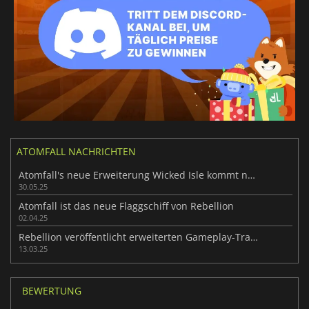
ATOMFALL NACHRICHTEN
Atomfall's neue Erweiterung Wicked Isle kommt nächste Woche
30.05.25
Atomfall ist das neue Flaggschiff von Rebellion
02.04.25
Rebellion veröffentlicht erweiterten Gameplay-Trailer zu Atomfall
13.03.25
BEWERTUNG