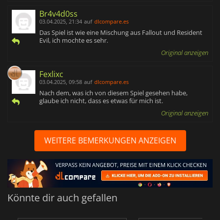
Br4v4d0ss
03.04.2025, 21:34
auf
dlcompare.es
Das Spiel ist wie eine Mischung aus Fallout und Resident
Evil, ich mochte es sehr.
Original anzeigen
Fexlixc
03.04.2025, 09:58
auf
dlcompare.es
Nach dem, was ich von diesem Spiel gesehen habe,
glaube ich nicht, dass es etwas für mich ist.
Original anzeigen
WEITERE BEMERKUNGEN ANZEIGEN
Könnte dir auch gefallen