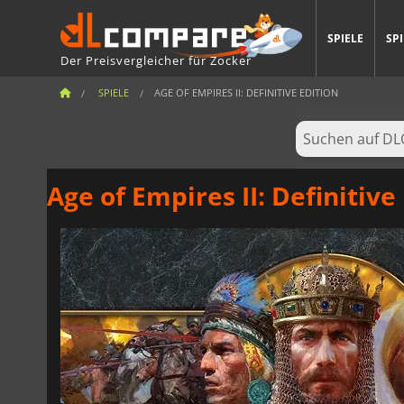
SPIELE
SP
Der Preisvergleicher für Zocker
SPIELE
AGE OF EMPIRES II: DEFINITIVE EDITION
Age of Empires II: Definitive