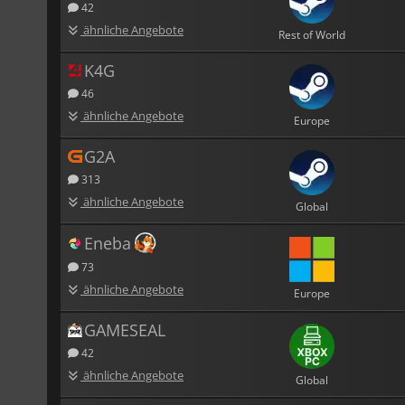
42
ähnliche Angebote
Rest of World
K4G
46
ähnliche Angebote
Europe
G2A
313
ähnliche Angebote
Global
Eneba
73
ähnliche Angebote
Europe
GAMESEAL
42
ähnliche Angebote
Global