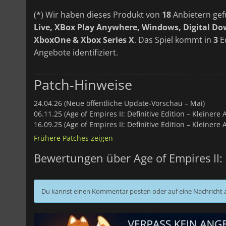
(*) Wir haben dieses Produkt von
18
Anbietern gef
Live, XBox Play Anywhere, Windows, Digital D
XboxOne & Xbox Series X
. Das Spiel kommt in
3
Ed
Angebote identifiziert.
Patch-Hinweise
24.04.26 (Neue öffentliche Update-Vorschau – Mai)
06.11.25 (Age of Empires II: Definitive Edition – Kleinere
16.09.25 (Age of Empires II: Definitive Edition – Kleinere
Frühere Patches zeigen
Bewertungen über Age of Empires II: D
Du kannst einen Kommentar posten oder auf eine Nachricht