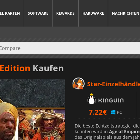
IEL KARTEN
SOFTWARE
REWARDS
HARDWARE
NACHRICHTEN
 Edition
Kaufen
Star-Einzelhändl
7.22
€
PC
Die beste Echtzeitstrategie, di
konnten wird in
Age of Empires
des Originalspiels aus dem Jah