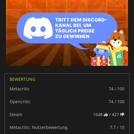
BEWERTUNG
Metacritic
74 / 100
Opencritic
74 / 100
Steam
1648
/ 427
Metacritic: Nutzerbewertung
7.7 / 10