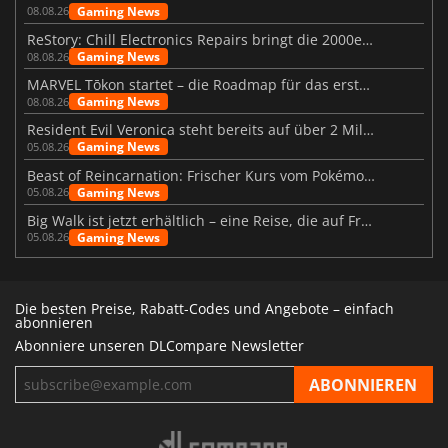
Gaming News
08.08.26
ReStory: Chill Electronics Repairs bringt die 2000er zurück
Gaming News
08.08.26
MARVEL Tōkon startet – die Roadmap für das erste Jahr wurde vorgestellt
Gaming News
08.08.26
Resident Evil Veronica steht bereits auf über 2 Millionen Wunschlisten
Gaming News
05.08.26
Beast of Reincarnation: Frischer Kurs vom Pokémon-Studio
Gaming News
05.08.26
Big Walk ist jetzt erhältlich – eine Reise, die auf Freundschaft basiert
Gaming News
05.08.26
Die besten Preise, Rabatt-Codes und Angebote – einfach
abonnieren
Abonniere unseren DLCompare Newsletter