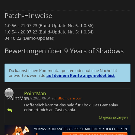
Patch-Hinweise
1.0.56 -
21.07.23 (Build-Update Nr. 6: 1.0.56)
1.0.54 -
20.07.23 (Build-Update Nr. 5: 1.0.54)
04.10.22 (Demo-Update!)
Bewertungen über 9 Years of Shadows
Du kannst einen Kommentar posten oder auf eine Nachricht
antworten, wenn du
auf deinem Konto angemeldet bist
PointMan
20.09.2023, 06:04
auf
dlcompare.com
Hoffentlich kommt das bald für Xbox. Das Gameplay
erinnert mich an Castlevania.
Original anzeigen