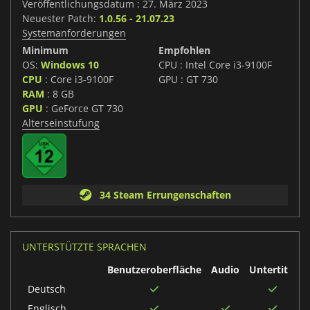
Veröffentlichungsdatum : 27. März 2023
Neuester Patch:
1.0.56 - 21.07.23
Systemanforderungen
Minimum
Empfohlen
OS:
Windows 10
CPU : Intel Core i3-9100F
CPU
: Core i3-9100F
GPU : GT 730
RAM
: 8 GB
GPU
: GeForce GT 730
Alterseinstufung
34 Steam Errungenschaften
UNTERSTÜTZTE SPRACHEN
Benutzeroberfläche
Audio
Untertitel
Deutsch
Englisch