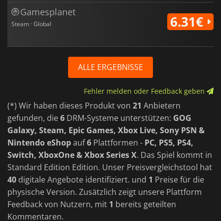
Gamesplanet
6.31€
Steam · Global
ALLE ERGEBNISSE
Fehler melden oder Feedback geben
(*) Wir haben dieses Produkt von
21
Anbietern
gefunden, die
6
DRM-Systeme unterstützen:
GOG
Galaxy, Steam, Epic Games, Xbox Live, Sony PSN &
Nintendo eShop
auf
6
Plattformen -
PC, PS5, PS4,
Switch, XboxOne & Xbox Series X
. Das Spiel kommt in
Standard Edition Edition. Unser Preisvergleichstool hat
40
digitale Angebote identifiziert. und
1
Preise für die
physische Version. Zusätzlich zeigt unsere Plattform
Feedback von Nutzern, mit
1
bereits geteilten
Kommentaren.