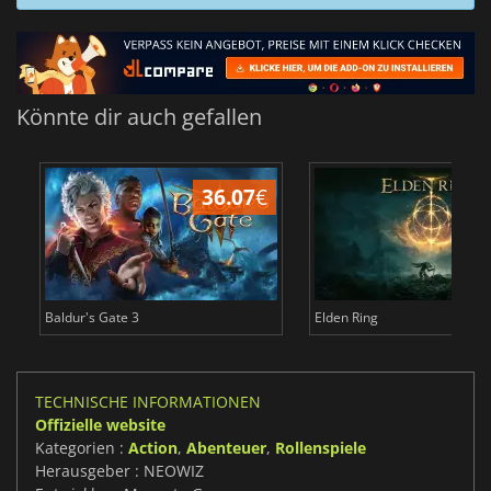
Könnte dir auch gefallen
36.07
€
Baldur's Gate 3
Elden Ring
TECHNISCHE INFORMATIONEN
Offizielle website
Kategorien :
Action
,
Abenteuer
,
Rollenspiele
Herausgeber : NEOWIZ