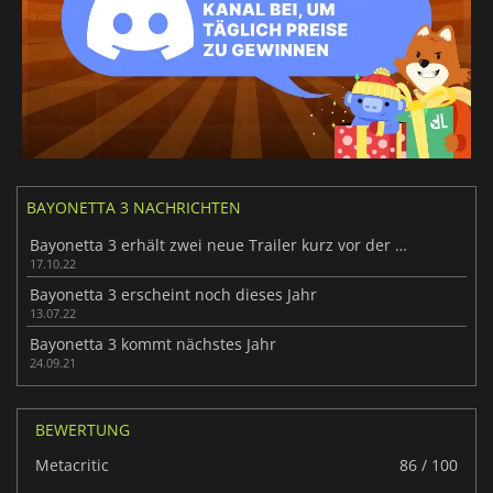
BAYONETTA 3 NACHRICHTEN
Bayonetta 3 erhält zwei neue Trailer kurz vor der Veröffentlichung
17.10.22
Bayonetta 3 erscheint noch dieses Jahr
13.07.22
Bayonetta 3 kommt nächstes Jahr
24.09.21
BEWERTUNG
Metacritic
86 / 100