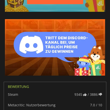
BEWERTUNG
Steam
9345
/ 3886
Metacritic: Nutzerbewertung
7.0 / 10