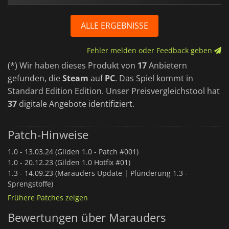
ALLE ERGEBNISSE
Fehler melden oder Feedback geben
(*) Wir haben dieses Produkt von
17
Anbietern
gefunden, die
Steam
auf
PC
. Das Spiel kommt in
Standard Edition Edition. Unser Preisvergleichstool hat
37
digitale Angebote identifiziert.
Patch-Hinweise
1.0 -
13.03.24 (Gilden 1.0 - Patch #001)
1.0 -
20.12.23 (Gilden 1.0 Hotfix #01)
1.3 -
14.09.23 (Marauders Update | Plünderung 1.3 -
Sprengstoffe)
Frühere Patches zeigen
Bewertungen über Marauders