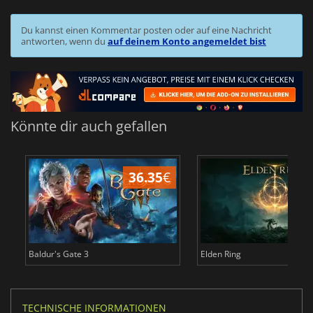
Du kannst einen Kommentar posten oder auf eine Nachricht
antworten, wenn du
auf deinem Konto angemeldet bist
Könnte dir auch gefallen
36.35
€
Baldur's Gate 3
Elden Ring
TECHNISCHE INFORMATIONEN