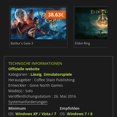
38.63
€
Baldur's Gate 3
Elden Ring
TECHNISCHE INFORMATIONEN
Offizielle website
Kategorien :
Lässig
,
Simulatorspiele
Herausgeber : Coffee Stain Publishing
Entwickler : Gone North Games
Mode(s) : Solo
Veröffentlichungsdatum : 26. Mai 2016
Systemanforderungen
Minimum
Empfohlen
OS:
Windows XP / Vista / 7
OS:
Windows 7 / 8