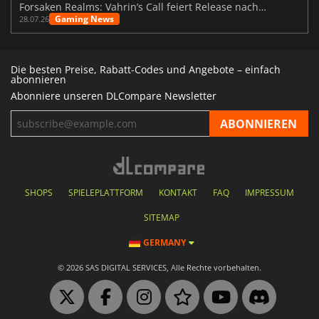
Forsaken Realms: Vahrin’s Call feiert Release nach 10 Jahren
Gaming News
28.07.26
Die besten Preise, Rabatt-Codes und Angebote – einfach
abonnieren
Abonniere unseren DLCompare Newsletter
SHOPS
SPIELEPLATTFORM
KONTAKT
FAQ
IMPRESSUM
SITEMAP
GERMANY
© 2026 SAS DIGITAL SERVICES, Alle Rechte vorbehalten.