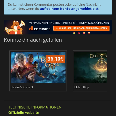
Du kannst einen Kommentar posten oder auf eine Nachricht
antworten, wenn du
auf deinem Konto angemeldet bist
Könnte dir auch gefallen
36.10
€
Baldur's Gate 3
Elden Ring
TECHNISCHE INFORMATIONEN
Offizielle website