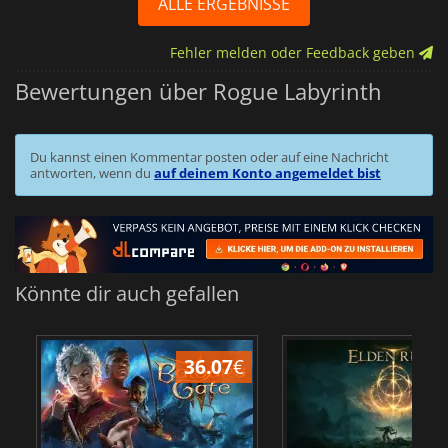
ALLE ERGEBNISSE
Fehler melden oder Feedback geben
Bewertungen über Rogue Labyrinth
Du kannst einen Kommentar posten oder auf eine Nachricht
antworten, wenn du
auf deinem Konto angemeldet bist
Könnte dir auch gefallen
36.07
€