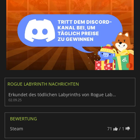
ROGUE LABYRINTH NACHRICHTEN
Erkundet des tödlichen Labyrinths von Rogue Labyrinths Lantanas
02.09.25
BEWERTUNG
Steam
71
/ 1