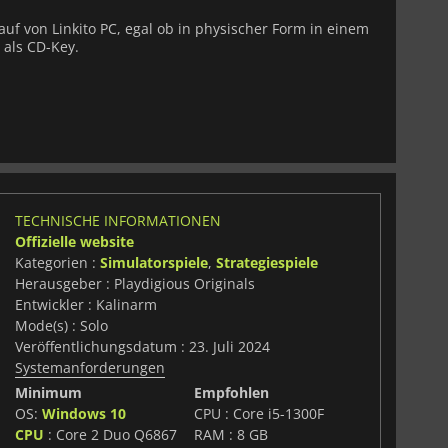
auf von Linkito PC, egal ob in physischer Form in einem
 als CD-Key.
TECHNISCHE INFORMATIONEN
Offizielle website
Kategorien :
Simulatorspiele
,
Strategiespiele
Herausgeber : Playdigious Originals
Entwickler : Kalinarm
Mode(s) : Solo
Veröffentlichungsdatum : 23. Juli 2024
Systemanforderungen
Minimum
Empfohlen
OS:
Windows 10
CPU : Core i5-1300F
CPU
: Core 2 Duo Q6867
RAM : 8 GB