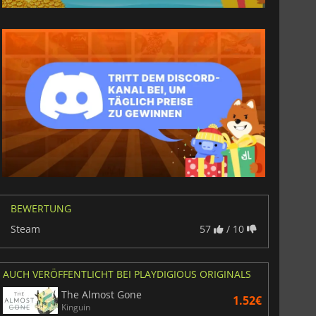
BEWERTUNG
Steam
57
/ 10
AUCH VERÖFFENTLICHT BEI PLAYDIGIOUS ORIGINALS
The Almost Gone
1.52€
Kinguin