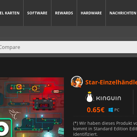
IEL KARTEN
SOFTWARE
REWARDS
HARDWARE
NACHRICHTEN
Star-Einzelhändl
0.65
€
PC
(*) Wir haben dieses Produkt 
kommt in Standard Edition Edit
identifiziert.