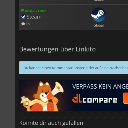
OFFICIAL SHOP
Steam
16
Global
Bewertungen über Linkito
Du kannst einen Kommentar posten oder auf eine Nachricht
Könnte dir auch gefallen