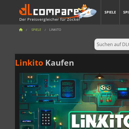
SPIELE
SP
Der Preisvergleicher für Zocker
SPIELE
LINKITO
Linkito
Kaufen