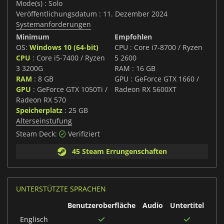
Mode(s) : Solo
Veröffentlichungsdatum : 11. Dezember 2024
Systemanforderungen
Minimum
Empfohlen
OS:
Windows 10 (64-bit)
CPU : Core i7-8700 / Ryzen
CPU
: Core i5-7400 / Ryzen
5 2600
3 3200G
RAM : 16 GB
RAM
: 8 GB
GPU : GeForce GTX 1660 /
GPU
: GeForce GTX 1050Ti /
Radeon RX 5600XT
Radeon RX 570
Speicherplatz
: 25 GB
Alterseinstufung
Steam Deck:
Verifiziert
45 Steam Errungenschaften
UNTERSTÜTZTE SPRACHEN
Benutzeroberfläche
Audio
Untertitel
Englisch