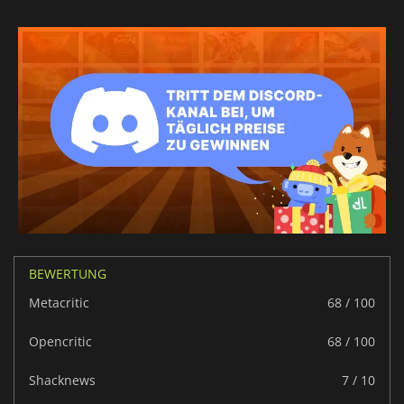
BEWERTUNG
Metacritic
68 / 100
Opencritic
68 / 100
Shacknews
7 / 10