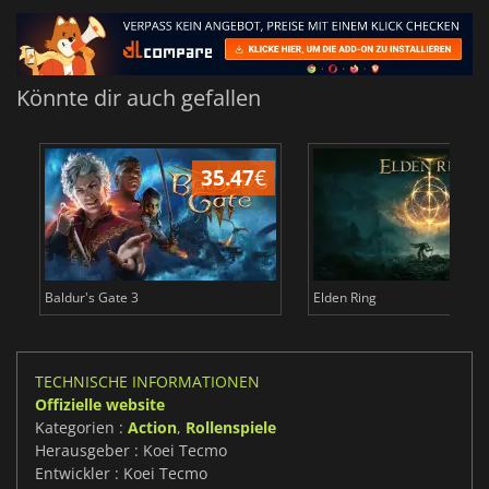
Könnte dir auch gefallen
35.47
€
Baldur's Gate 3
Elden Ring
TECHNISCHE INFORMATIONEN
Offizielle website
Kategorien :
Action
,
Rollenspiele
Herausgeber : Koei Tecmo
Entwickler : Koei Tecmo