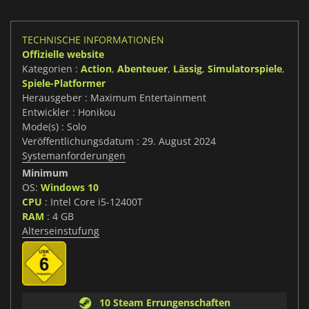
TECHNISCHE INFORMATIONEN
Offizielle website
Kategorien :
Action
,
Abenteuer
,
Lässig
,
Simulatorspiele
,
Spiele-Platformer
Herausgeber : Maximum Entertainment
Entwickler : Honikou
Mode(s) : Solo
Veröffentlichungsdatum : 29. August 2024
Systemanforderungen
Minimum
OS:
Windows 10
CPU
: Intel Core i5-12400T
RAM
: 4 GB
Alterseinstufung
10 Steam Errungenschaften