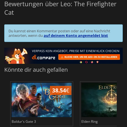
Bewertungen über Leo: The Firefighter
Cat
Du kannst einen Kommentar posten oder auf eine Nachricht
antworten, wenn du
auf deinem Konto angemeldet bist
Könnte dir auch gefallen
38.54
€
Baldur's Gate 3
Elden Ring