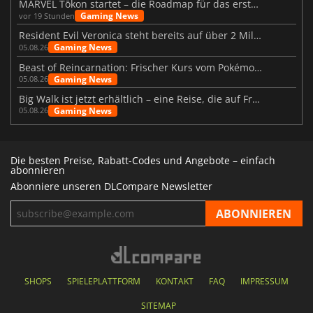
MARVEL Tōkon startet – die Roadmap für das erste Jahr wurde vorgestellt
Gaming News
vor 19 Stunden
Resident Evil Veronica steht bereits auf über 2 Millionen Wunschlisten
Gaming News
05.08.26
Beast of Reincarnation: Frischer Kurs vom Pokémon-Studio
Gaming News
05.08.26
Big Walk ist jetzt erhältlich – eine Reise, die auf Freundschaft basiert
Gaming News
05.08.26
Die besten Preise, Rabatt-Codes und Angebote – einfach
abonnieren
Abonniere unseren DLCompare Newsletter
SHOPS
SPIELEPLATTFORM
KONTAKT
FAQ
IMPRESSUM
SITEMAP