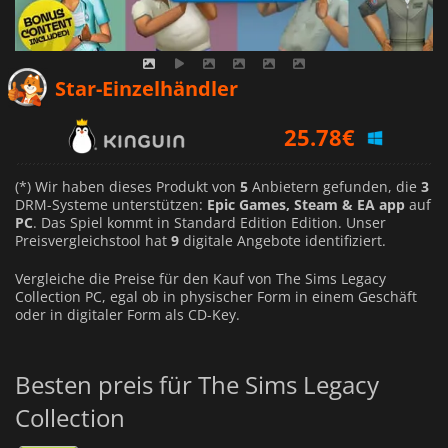
18.79
€
Star-Einzelhändler
25.78
€
9.99
€
(*) Wir haben dieses Produkt von
5
Anbietern gefunden, die
3
DRM-Systeme unterstützen:
Epic Games, Steam & EA app
auf
PC
. Das Spiel kommt in Standard Edition Edition. Unser
Preisvergleichstool hat
9
digitale Angebote identifiziert.
Vergleiche die Preise für den Kauf von The Sims Legacy
Collection PC, egal ob in physischer Form in einem Geschäft
oder in digitaler Form als CD-Key.
Besten preis für The Sims Legacy
Collection