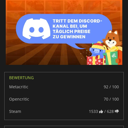
BEWERTUNG
Metacritic
92 / 100
Opencritic
70 / 100
Steam
1533
/ 628