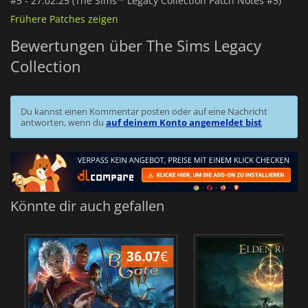
#5 -
27.02.25 (The Sims™ Legacy Collection Patch Notes #5)
Frühere Patches zeigen
Bewertungen über The Sims Legacy
Collection
Du kannst einen Kommentar posten oder auf eine Nachricht
antworten, wenn du
auf deinem Konto angemeldet bist
Könnte dir auch gefallen
36.07
€