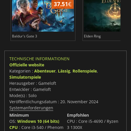
37.51
€
Baldur's Gate 3
Elden Ring
TECHNISCHE INFORMATIONEN
Offizielle website
Kategorien :
Abenteuer
,
Lässig
,
Rollenspiele
,
Simulatorspiele
Herausgeber : Gameloft
Entwickler : Gameloft
Mode(s) : Solo
Veröffentlichungsdatum : 20. November 2024
Systemanforderungen
Minimum
Empfohlen
OS:
Windows 10 (64 bits)
CPU : Core i5-4690 / Ryzen
CPU
: Core i3-540 / Phenom
3 1300X