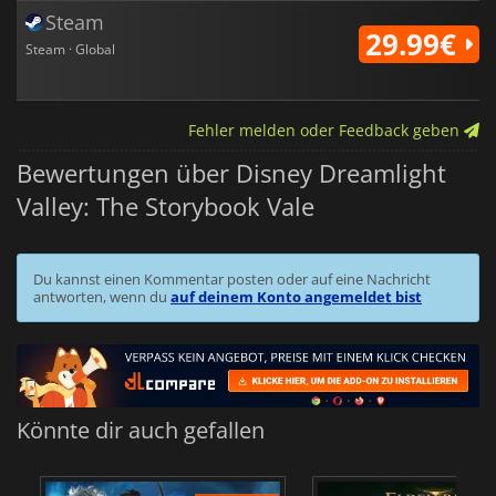
Steam
29.99€
Steam · Global
Fehler melden oder Feedback geben
Bewertungen über Disney Dreamlight
Valley: The Storybook Vale
Du kannst einen Kommentar posten oder auf eine Nachricht
antworten, wenn du
auf deinem Konto angemeldet bist
Könnte dir auch gefallen