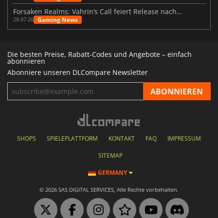
Forsaken Realms: Vahrin’s Call feiert Release nach 10 Jahren
Gaming News
28.07.26
Die besten Preise, Rabatt-Codes und Angebote – einfach
abonnieren
Abonniere unseren DLCompare Newsletter
SHOPS
SPIELEPLATTFORM
KONTAKT
FAQ
IMPRESSUM
SITEMAP
GERMANY
© 2026 SAS DIGITAL SERVICES, Alle Rechte vorbehalten.