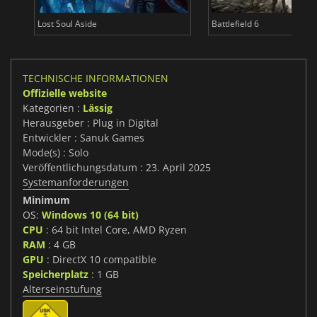
Lost Soul Aside
Battlefield 6
TECHNISCHE INFORMATIONEN
Offizielle website
Kategorien :
Lässig
Herausgeber : Plug in Digital
Entwickler : Sanuk Games
Mode(s) : Solo
Veröffentlichungsdatum : 23. April 2025
Systemanforderungen
Minimum
OS:
Windows 10 (64 bit)
CPU
: 64 bit Intel Core, AMD Ryzen
RAM
: 4 GB
GPU
: DirectX 10 compatible
Speicherplatz
: 1 GB
Alterseinstufung