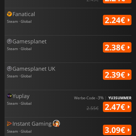
Fanatical
2.24€
Steam · Global
Gamesplanet
2.38€
Steam · Global
Gamesplanet UK
2.39€
Steam · Global
Yuplay
-3% :
Werbe-Code
YU3SUMMER
Steam · Global
2.47€
2.55€
Instant Gaming
3.09€
Steam · Global