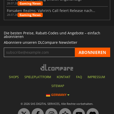
Gaming News
28.07.26
Forsaken Realms: Vahrin’s Call feiert Release nach 10 Jahren
Gaming News
28.07.26
Die besten Preise, Rabatt-Codes und Angebote – einfach
abonnieren
Abonniere unseren DLCompare Newsletter
SHOPS
SPIELEPLATTFORM
KONTAKT
FAQ
IMPRESSUM
SITEMAP
GERMANY
© 2026 SAS DIGITAL SERVICES, Alle Rechte vorbehalten.