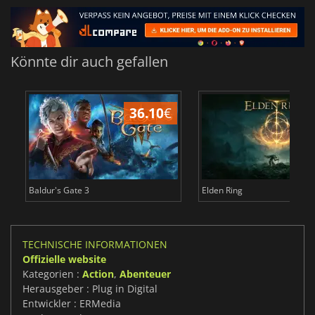
Könnte dir auch gefallen
36.10
€
Baldur's Gate 3
Elden Ring
TECHNISCHE INFORMATIONEN
Offizielle website
Kategorien :
Action
,
Abenteuer
Herausgeber : Plug in Digital
Entwickler : ERMedia