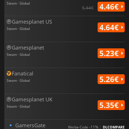
Steam · Global
4.46€
5.44€
Gamesplanet US
4.64€
Steam · Global
Gamesplanet
5.23€
Steam · Global
Fanatical
5.26€
Steam · Global
Gamesplanet UK
5.35€
Steam · Global
GamersGate
-11% :
Werbe-Code
DLCOMPARE