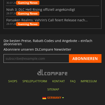
Gaming News
30.07.26
Nioh 3: DLC Hell Rising offiziell angekündigt
Gaming News
28.07.26
Forsaken Realms: Vahrin’s Call feiert Release nach 10 Jahren
Gaming News
28.07.26
Die besten Preise, Rabatt-Codes und Angebote – einfach
abonnieren
Abonniere unseren DLCompare Newsletter
SHOPS
SPIELEPLATTFORM
KONTAKT
FAQ
IMPRESSUM
SITEMAP
GERMANY