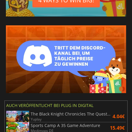
4 WAYS TO WIN BIG!
AUCH VERÖFFENTLICHT BEI PLUG IN DIGITAL
The Black Knight Chronicles The Quest Beyond Destiny
4.04€
Yuplay
Sports Camp A 35 Game Adventure
15.49€
Medimops DE