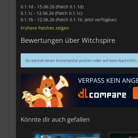
0.1.1d -
15.06.26 (Patch 0.1.1d)
0.1.1c -
12.06.26 (Patch 0.1.1c)
0.1.1b -
12.06.26 (Patch 0.1.1b: Jetzt verfügbar)
Frühere Patches zeigen
Bewertungen über Witchspire
Du kannst einen Kommentar posten oder auf eine Nachricht
Könnte dir auch gefallen