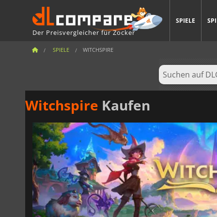
SPIELE
SP
Der Preisvergleicher für Zocker
SPIELE
WITCHSPIRE
Witchspire
Kaufen