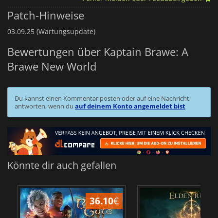
Patch-Hinweise
03.09.25 (Wartungsupdate)
Bewertungen über Kaptain Brawe: A
Brawe New World
Du kannst einen Kommentar posten oder auf eine Nachricht
antworten, wenn du
auf deinem Konto angemeldet bist
Könnte dir auch gefallen
36.10
€