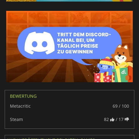
BEWERTUNG
Metacritic
69 / 100
Steam
82
/ 17