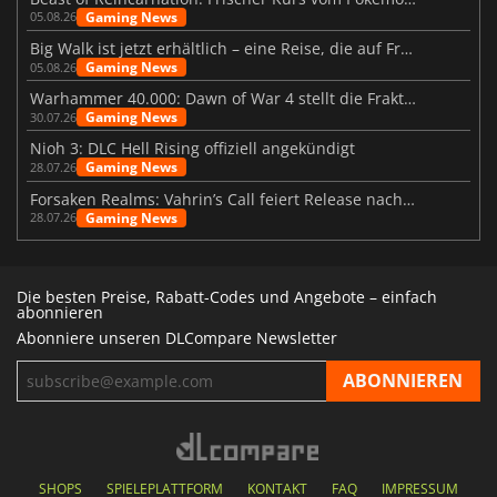
Gaming News
05.08.26
Big Walk ist jetzt erhältlich – eine Reise, die auf Freundschaft basiert
Gaming News
05.08.26
Warhammer 40.000: Dawn of War 4 stellt die Fraktion der Necrons vor
Gaming News
30.07.26
Nioh 3: DLC Hell Rising offiziell angekündigt
Gaming News
28.07.26
Forsaken Realms: Vahrin’s Call feiert Release nach 10 Jahren
Gaming News
28.07.26
Die besten Preise, Rabatt-Codes und Angebote – einfach
abonnieren
Abonniere unseren DLCompare Newsletter
SHOPS
SPIELEPLATTFORM
KONTAKT
FAQ
IMPRESSUM