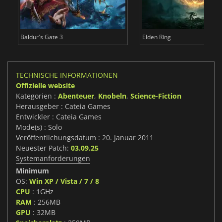
Baldur's Gate 3
Elden Ring
TECHNISCHE INFORMATIONEN
Offizielle website
Kategorien :
Abenteuer
,
Knobeln
,
Science-Fiction
Herausgeber : Cateia Games
Entwickler : Cateia Games
Mode(s) : Solo
Veröffentlichungsdatum : 20. Januar 2011
Neuester Patch:
03.09.25
Systemanforderungen
Minimum
OS:
Win XP / Vista / 7 / 8
CPU
: 1GHz
RAM
: 256MB
GPU
: 32MB