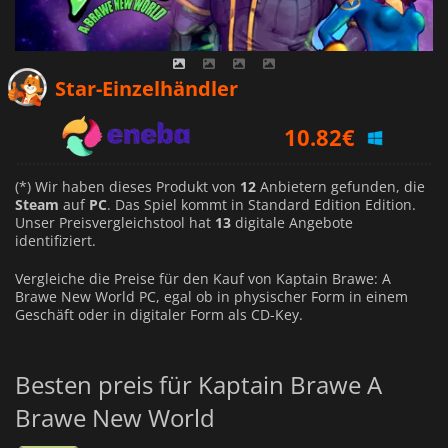
10.03
€
Star-Einzelhändler
10.82
€
10.22
€
(*) Wir haben dieses Produkt von
12
Anbietern gefunden, die
Steam
auf
PC
. Das Spiel kommt in Standard Edition Edition.
Unser Preisvergleichstool hat
13
digitale Angebote
identifiziert.
Vergleiche die Preise für den Kauf von Kaptain Brawe: A
Brawe New World PC, egal ob in physischer Form in einem
Geschäft oder in digitaler Form als CD-Key.
Besten preis für Kaptain Brawe A
Brawe New World