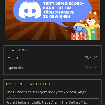
BEWERTUNG
Metacritic
73 / 100
Opencritic
77 / 100
ARTIKEL ZUR SERIE OUTLAST
The Outlast Trials: Projekt Boneyard – Macht, Angst und Gehorsam
15.07.26
Projekt Judas enthüllt: Neue Ära in The Outlast Trials