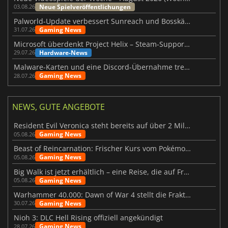
Neue Spielveröffentlichungen
03.08.26
Palworld-Update verbessert Sunreach und Bosskämpfe deutlich
Gaming News
31.07.26
Microsoft überdenkt Project Helix – Steam-Support gefährdet
Hardware-News
29.07.26
Malware-Karten und eine Discord-Übernahme treffen Meccha Chameleon
Gaming News
28.07.26
NEWS, GUTE ANGEBOTE
Resident Evil Veronica steht bereits auf über 2 Millionen Wunschlisten
Gaming News
05.08.26
Beast of Reincarnation: Frischer Kurs vom Pokémon-Studio
Gaming News
05.08.26
Big Walk ist jetzt erhältlich – eine Reise, die auf Freundschaft basiert
Gaming News
05.08.26
Warhammer 40.000: Dawn of War 4 stellt die Fraktion der Necrons vor
Gaming News
30.07.26
Nioh 3: DLC Hell Rising offiziell angekündigt
Gaming News
28.07.26