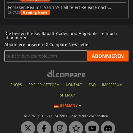
Forsaken Realms: Vahrin’s Call feiert Release nach 10 Jahren
Gaming News
28.07.26
Die besten Preise, Rabatt-Codes und Angebote – einfach
abonnieren
Abonniere unseren DLCompare Newsletter
SHOPS
SPIELEPLATTFORM
KONTAKT
FAQ
IMPRESSUM
SITEMAP
GERMANY
© 2026 SAS DIGITAL SERVICES, Alle Rechte vorbehalten.