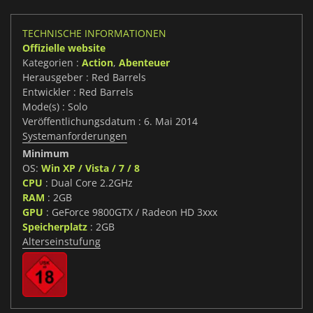
TECHNISCHE INFORMATIONEN
Offizielle website
Kategorien :
Action
,
Abenteuer
Herausgeber : Red Barrels
Entwickler : Red Barrels
Mode(s) : Solo
Veröffentlichungsdatum : 6. Mai 2014
Systemanforderungen
Minimum
OS:
Win XP / Vista / 7 / 8
CPU
: Dual Core 2.2GHz
RAM
: 2GB
GPU
: GeForce 9800GTX / Radeon HD 3xxx
Speicherplatz
: 2GB
Alterseinstufung