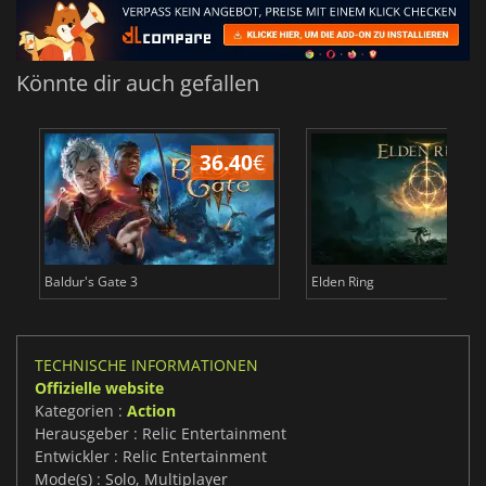
Könnte dir auch gefallen
36.40
€
Baldur's Gate 3
Elden Ring
TECHNISCHE INFORMATIONEN
Offizielle website
Kategorien :
Action
Herausgeber : Relic Entertainment
Entwickler : Relic Entertainment
Mode(s) : Solo, Multiplayer