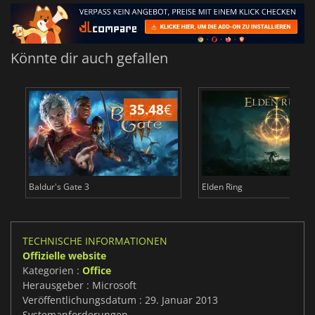
Könnte dir auch gefallen
35.48
€
2
Baldur's Gate 3
Elden Ring
TECHNISCHE INFORMATIONEN
Offizielle website
Kategorien :
Office
Herausgeber : Microsoft
Veröffentlichungsdatum : 29. Januar 2013
Systemanforderungen