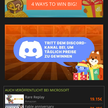
4 WAYS TO WIN BIG!
AUCH VERÖFFENTLICHT BEI MICROSOFT
Rare Replay
19.15€
Amazon
Fable anniversary