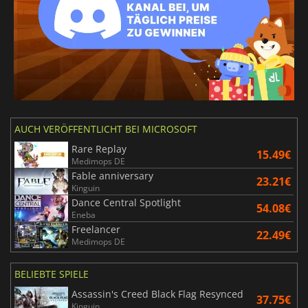
AUCH VERÖFFENTLICHT BEI MICROSOFT
Rare Replay
15.49€
Medimops DE
Fable anniversary
23.21€
Kinguin
Dance Central Spotlight
54.08€
Eneba
Freelancer
22.49€
Medimops DE
BELIEBTE SPIELE
Assassin's Creed Black Flag Resynced
37.75€
Kinguin