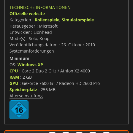
TECHNISCHE INFORMATIONEN
Offizielle website
Kategorien :
Rollenspiele
,
Simulatorspiele
Herausgeber : Microsoft
Entwickler : Lionhead
Mode(s) : Solo, Koop
Veröffentlichungsdatum : 26. Oktober 2010
Systemanforderungen
Minimum
OS:
Windows XP
CPU
: Core 2 Duo 2 GHz / Athlon X2 4000
RAM
: 2 GB
GPU
: GeForce 7600 GT / Radeon HD 2600 Pro
Speicherplatz
: 256 MB
Alterseinstufung