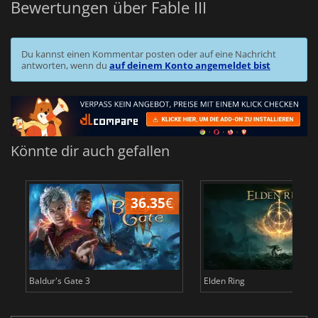
Bewertungen über Fable III
Du kannst einen Kommentar posten oder auf eine Nachricht
antworten, wenn du
auf deinem Konto angemeldet bist
Könnte dir auch gefallen
36.35
€
Baldur's Gate 3
Elden Ring