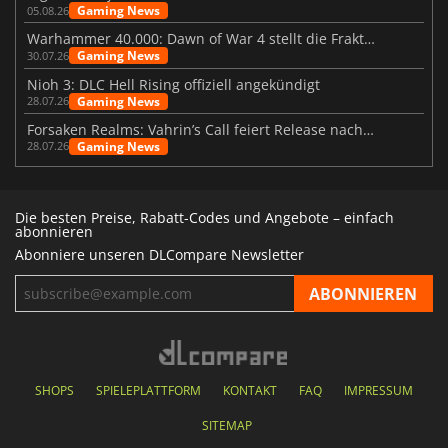
Gaming News
05.08.26
Warhammer 40.000: Dawn of War 4 stellt die Fraktion der Necrons vor
Gaming News
30.07.26
Nioh 3: DLC Hell Rising offiziell angekündigt
Gaming News
28.07.26
Forsaken Realms: Vahrin’s Call feiert Release nach 10 Jahren
Gaming News
28.07.26
Die besten Preise, Rabatt-Codes und Angebote – einfach
abonnieren
Abonniere unseren DLCompare Newsletter
SHOPS
SPIELEPLATTFORM
KONTAKT
FAQ
IMPRESSUM
SITEMAP